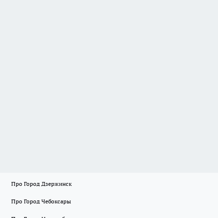
Про Город Дзержинск
Про Город Чебоксары