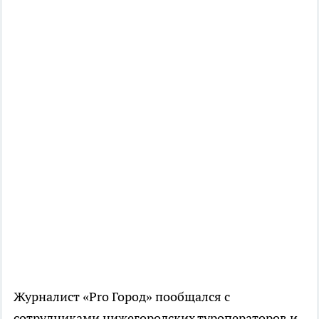
Журналист «Pro Город» пообщался с
сотрудниками нижегородских туроператоров и