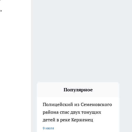
,
Популярное
Полицейский из Семеновского
района спас двух тонущих
детей в реке Керженец
9 июля