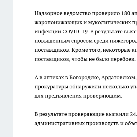
Надзорное ведомство проверило 180 ап
жаропонижающих и муколитических пр
инфекции COVID-19. В результате выяс
повышенным спросом среди нижегородц
поставщиков. Кроме того, некоторые а
поставщиков, чтобы не было перебоев.
А в аптеках в Богородске, Ардатовском
прокуратуры обнаружили несколько уп
для предъявления проверяющим.
В результате проверяющие выявили 245
административных производств и объя