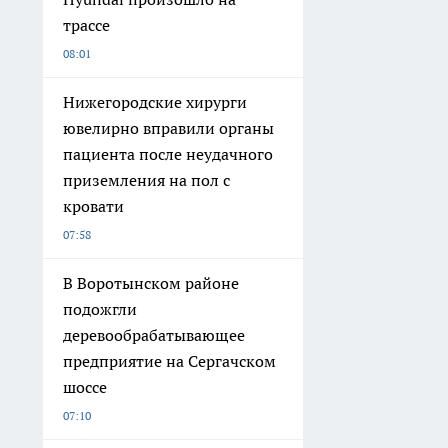
трассе
08:01
Нижегородские хирурги
ювелирно вправили органы
пациента после неудачного
приземления на пол с
кровати
07:58
В Воротынском районе
подожгли
деревообрабатывающее
предприятие на Сергачском
шоссе
07:10