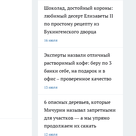
Шоколад, достойный короны:
любимый десерт Елизаветы II
по простому рецепту из
Букингемского дворца
16 июля
Эксперты назвали отличный
растворимый кофе: беру по 3
банки себе, на подарок и в
офис – проверенное качество
13 июля
6 опасных деревьев, которые
Мичурин называл запретными
для участков — а мы упрямо
продолжаем их сажать
12 июля