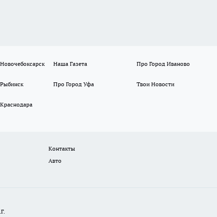
 Новочебоксарск
Наша Газета
Про Город Иваново
 Рыбинск
Про Город Уфа
Твои Новости
 Краснодара
Контакты
Авто
Г.