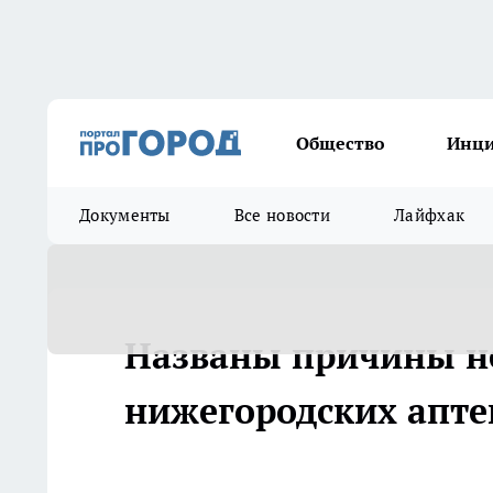
Общество
Инц
Документы
Все новости
Лайфхак
Названы причины не
нижегородских апте