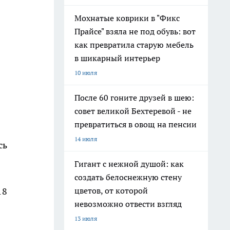
Мохнатые коврики в "Фикс
Прайсе" взяла не под обувь: вот
как превратила старую мебель
в шикарный интерьер
10 июля
После 60 гоните друзей в шею:
совет великой Бехтеревой - не
превратиться в овощ на пенсии
14 июля
сь
Гигант с нежной душой: как
создать белоснежную стену
18
цветов, от которой
невозможно отвести взгляд
13 июля