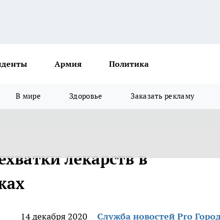
иденты
Армия
Политика
В мире
Здоровье
Заказать рекламу
хватки лекарств в
ках
14 декабря 2020
Служба новостей Pro Горо