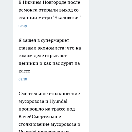
В Нижнем Новгороде после
ремонта открыли выход со
станции метро "Чкаловская"
08:39
Я зашел в супермаркет
глазами экономиста: что на
самом деле скрывают
ценники и как нас дурят на
кассе
08:30
Смертельное столкновение
мусоровоза и Hyundai
произошло на трассе под
ВачейСмертельное
столкновение мусоровоза и
Hyundai произошло на