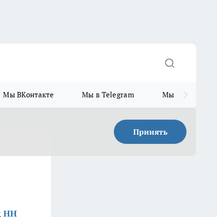
Мы ВКонтакте
Мы в Telegram
Мы в MAX
Принять
д НН