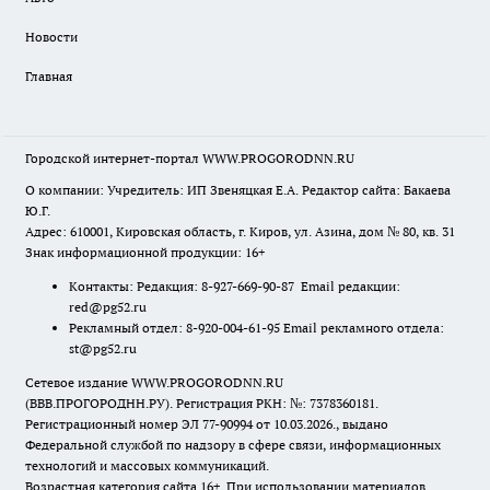
Новости
Главная
Городской интернет-портал WWW.PROGORODNN.RU
О компании: Учредитель: ИП Звеняцкая Е.А. Редактор сайта: Бакаева
Ю.Г.
Адрес: 610001, Кировская область, г. Киров, ул. Азина, дом № 80, кв. 31
Знак информационной продукции: 16+
Контакты: Редакция: 8-927-669-90-87 Email редакции:
red@pg52.ru
Рекламный отдел: 8-920-004-61-95 Email рекламного отдела:
st@pg52.ru
Сетевое издание WWW.PROGORODNN.RU
(ВВВ.ПРОГОРОДНН.РУ). Регистрация РКН: №: 7378360181.
Регистрационный номер ЭЛ 77-90994 от 10.03.2026., выдано
Федеральной службой по надзору в сфере связи, информационных
технологий и массовых коммуникаций.
Возрастная категория сайта 16+. При использовании материалов