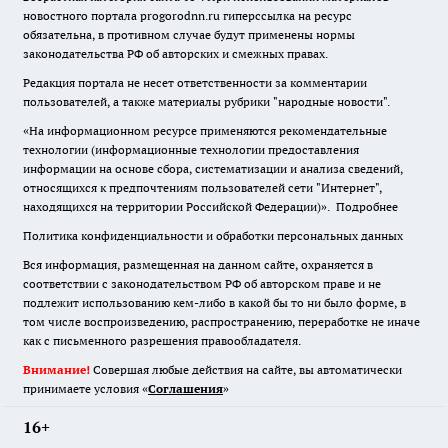
новостного портала progorodnn.ru гиперссылка на ресурс
обязательна
,
в противном случае будут применены нормы
законодательства РФ об авторских и смежных правах.
Редакция портала не несет ответственности за комментарии
пользователей, а также материалы рубрики "народные новости".
«На информационном ресурсе применяются рекомендательные
технологии (информационные технологии предоставления
информации на основе сбора, систематизации и анализа сведений,
относящихся к предпочтениям пользователей сети "Интернет",
находящихся на территории Российской Федерации)».
Подробнее
Политика конфиденциальности и обработки персональных данных
Вся информация, размещенная на данном сайте, охраняется в
соответствии с законодательством РФ об авторском праве и не
подлежит использованию кем-либо в какой бы то ни было форме, в
том числе воспроизведению, распространению, переработке не иначе
как с письменного разрешения правообладателя.
Внимание!
Совершая любые действия на сайте, вы автоматически
принимаете условия «
Cоглашения
»
16+