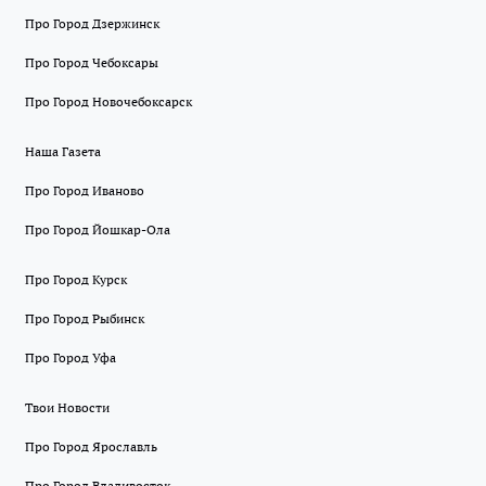
Про Город Дзержинск
Про Город Чебоксары
Про Город Новочебоксарск
Наша Газета
Про Город Иваново
Про Город Йошкар-Ола
Про Город Курск
Про Город Рыбинск
Про Город Уфа
Твои Новости
Про Город Ярославль
Про Город Владивосток