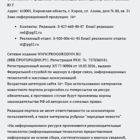
Ю.Г.
Адрес: 610001, Кировская область, г. Киров, ул. Азина, дом № 80, кв. 31
Знак информационной продукции: 16+
Контакты: Редакция: 8-927-669-90-87 Email редакции:
red@pg52.ru
Рекламный отдел: 8-920-004-61-95 Email рекламного отдела:
st@pg52.ru
Сетевое издание WWW.PROGORODNN.RU
(ВВВ.ПРОГОРОДНН.РУ). Регистрация РКН: №: 7378360181.
Регистрационный номер ЭЛ 77-90994 от 10.03.2026., выдано
Федеральной службой по надзору в сфере связи, информационных
технологий и массовых коммуникаций.
Возрастная категория сайта 16+. При использовании материалов
новостного портала progorodnn.ru гиперссылка на ресурс
обязательна
,
в противном случае будут применены нормы
законодательства РФ об авторских и смежных правах.
Редакция портала не несет ответственности за комментарии
пользователей, а также материалы рубрики "народные новости".
«На информационном ресурсе применяются рекомендательные
технологии (информационные технологии предоставления
информации на основе сбора, систематизации и анализа сведений,