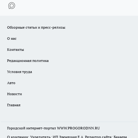
Обзорные статьи и пресс-релизы
О нас
Контакты
Редакционная политика
Условия труда
Авто
Новости
Главная
Городской интернет-портал WWW.PROGORODNN.RU
О компании: Учредитель: ИП Звеняцкая Е.А. Редактор сайта: Бакаева