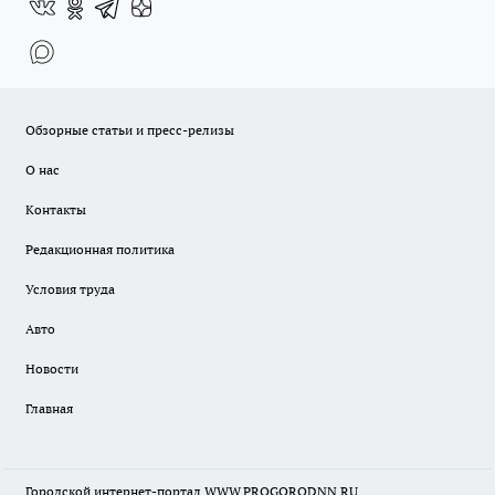
Обзорные статьи и пресс-релизы
О нас
Контакты
Редакционная политика
Условия труда
Авто
Новости
Главная
Городской интернет-портал WWW.PROGORODNN.RU