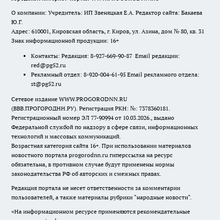
О компании: Учредитель: ИП Звеняцкая Е.А. Редактор сайта: Бакаева
Ю.Г.
Адрес: 610001, Кировская область, г. Киров, ул. Азина, дом № 80, кв. 31
Знак информационной продукции: 16+
Контакты: Редакция: 8-927-669-90-87 Email редакции:
red@pg52.ru
Рекламный отдел: 8-920-004-61-95 Email рекламного отдела:
st@pg52.ru
Сетевое издание WWW.PROGORODNN.RU
(ВВВ.ПРОГОРОДНН.РУ). Регистрация РКН: №: 7378360181.
Регистрационный номер ЭЛ 77-90994 от 10.03.2026., выдано
Федеральной службой по надзору в сфере связи, информационных
технологий и массовых коммуникаций.
Возрастная категория сайта 16+. При использовании материалов
новостного портала progorodnn.ru гиперссылка на ресурс
обязательна
,
в противном случае будут применены нормы
законодательства РФ об авторских и смежных правах.
Редакция портала не несет ответственности за комментарии
пользователей, а также материалы рубрики "народные новости".
«На информационном ресурсе применяются рекомендательные