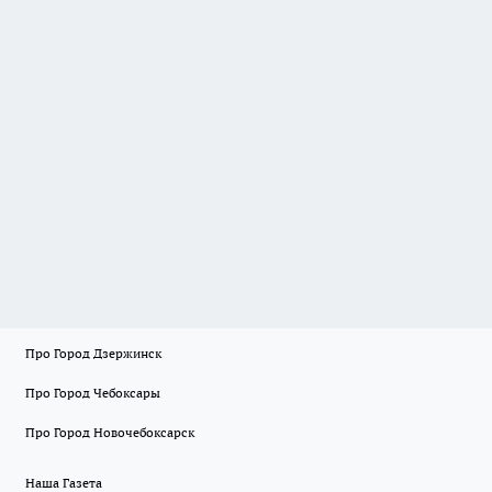
Про Город Дзержинск
Про Город Чебоксары
Про Город Новочебоксарск
Наша Газета