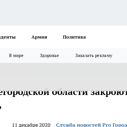
иденты
Армия
Политика
В мире
Здоровье
Заказать рекламу
егородской области закрою
ь
11 декабря 2020
Служба новостей Pro Горо