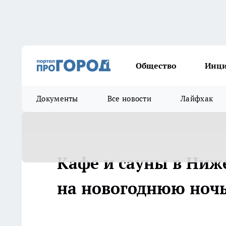
Общество
Инц
Документы
Все новости
Лайфхак
Кафе и сауны в Ниж
на новогоднюю ноч