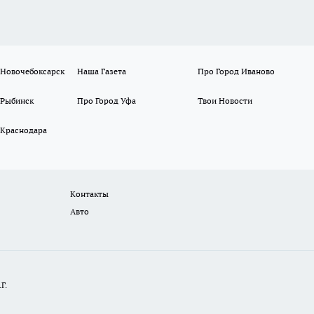
 Новочебоксарск
Наша Газета
Про Город Иваново
 Рыбинск
Про Город Уфа
Твои Новости
 Краснодара
Контакты
Авто
Г.