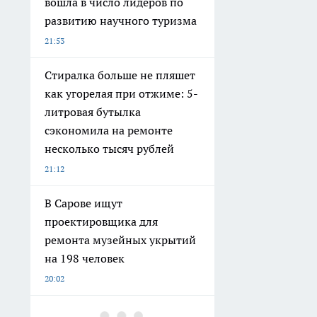
вошла в число лидеров по
развитию научного туризма
21:53
Стиралка больше не пляшет
как угорелая при отжиме: 5-
литровая бутылка
сэкономила на ремонте
несколько тысяч рублей
21:12
В Сарове ищут
проектировщика для
ремонта музейных укрытий
на 198 человек
20:02
Старый дачный туалет