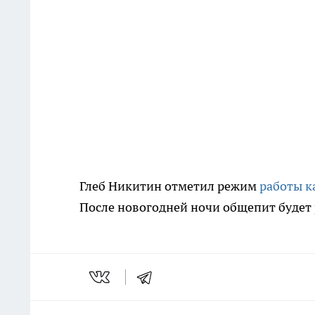
Глеб Никитин отметил режим
работы к
После новогодней ночи общепит будет р