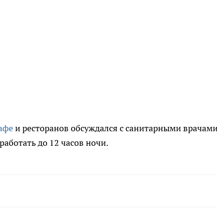
афе
и ресторанов обсуждался с санитарными врачами
аботать до 12 часов ночи.