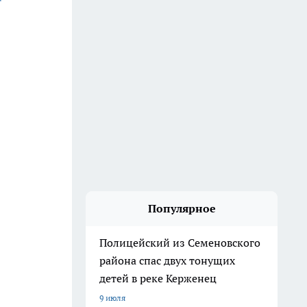
Популярное
Полицейский из Семеновского
района спас двух тонущих
детей в реке Керженец
9 июля