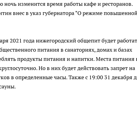
 ночь изменится время работы кафе и ресторанов.
тин внес в указ губернатора "О режиме повышенно
нваря 2021 года нижегородский общепит будет работат
 общественного питания в санаториях, домах и базах
реблять продукты питания и напитки. Места питания 
круглосуточно. Но в них будет действовать запрет на
ов в определенные часы. Также с 19:00 31 декабря д
 сауны.