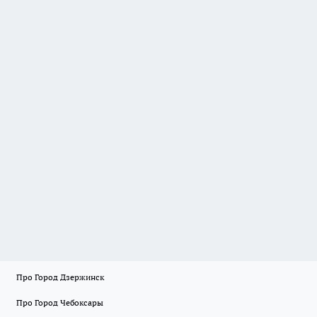
Про Город Дзержинск
Про Город Чебоксары