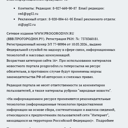
Контакты: Редакция: 8-927-669-90-87 Email редакции:
red@pg52.ru
Рекламный отдел: 8-920-004-61-95 Email рекламного отдела:
st@pg52.ru
Сетевое издание WWW.PROGORODNN.RU
(ВВВ.ПРОГОРОДНН.РУ). Регистрация РКН: №: 7378360181.
Регистрационный номер ЭЛ 77-90994 от 10.03.2026., выдано
Федеральной службой по надзору в сфере связи, информационных
технологий и массовых коммуникаций.
Возрастная категория сайта 16+. При использовании материалов
новостного портала progorodnn.ru гиперссылка на ресурс
обязательна
,
в противном случае будут применены нормы
законодательства РФ об авторских и смежных правах.
Редакция портала не несет ответственности за комментарии
пользователей, а также материалы рубрики "народные новости".
«На информационном ресурсе применяются рекомендательные
технологии (информационные технологии предоставления
информации на основе сбора, систематизации и анализа сведений,
относящихся к предпочтениям пользователей сети "Интернет",
находящихся на территории Российской Федерации)».
Подробнее