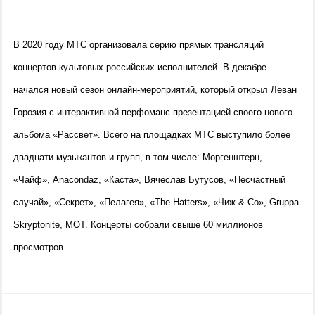
В 2020 году МТС организовала серию прямых трансляций
концертов культовых российских исполнителей.
В декабре
начался новый сезон онлайн-мероприятий, который открыл Леван
Горозия с интерактивной перфоманс-презентацией своего нового
альбома «Рассвет».
Всего на площадках МТС выступило более
двадцати музыкантов и групп, в том числе: Моргенштерн,
«Чайф»,
Anacondaz, «Каста», Вячеслав Бутусов, «Несчастный
случай», «Секрет», «Пелагея», «The Hatters», «Чиж & Co», Gruppa
Skryptonite, МОТ. Концерты собрали свыше 60 миллионов
просмотров.