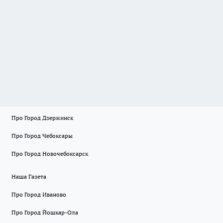
Про Город Дзержинск
Про Город Чебоксары
Про Город Новочебоксарск
Наша Газета
Про Город Иваново
Про Город Йошкар-Ола