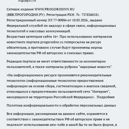
st@pg52.ru
Сетевое издание WWW.PROGORODNN.RU
(ВВВ.ПРОГОРОДНН.РУ). Регистрация РКН: №: 7378360181.
Регистрационный номер ЭЛ 77-90994 от 10.03.2026., выдано
Федеральной службой по надзору в сфере связи, информационных
технологий и массовых коммуникаций.
Возрастная категория сайта 16+. При использовании материалов
новостного портала progorodnn.ru гиперссылка на ресурс
обязательна
,
в противном случае будут применены нормы
законодательства РФ об авторских и смежных правах.
Редакция портала не несет ответственности за комментарии
пользователей, а также материалы рубрики "народные новости".
«На информационном ресурсе применяются рекомендательные
технологии (информационные технологии предоставления
информации на основе сбора, систематизации и анализа сведений,
относящихся к предпочтениям пользователей сети "Интернет",
находящихся на территории Российской Федерации)».
Подробнее
Политика конфиденциальности и обработки персональных данных
Вся информация, размещенная на данном сайте, охраняется в
соответствии с законодательством РФ об авторском праве и не
подлежит использованию кем-либо в какой бы то ни было форме, в