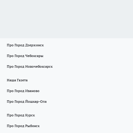
Про Город Дзержинск
Про Город Чебоксары
Про Город Новочебоксарск
Наша Газета
Про Город Иваново
Про Город Йошкар-Ола
Про Город Курск
Про Город Рыбинск