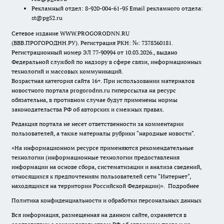
Рекламный отдел: 8-920-004-61-95 Email рекламного отдела:
st@pg52.ru
Сетевое издание WWW.PROGORODNN.RU
(ВВВ.ПРОГОРОДНН.РУ). Регистрация РКН: №: 7378360181.
Регистрационный номер ЭЛ 77-90994 от 10.03.2026., выдано
Федеральной службой по надзору в сфере связи, информационных
технологий и массовых коммуникаций.
Возрастная категория сайта 16+. При использовании материалов
новостного портала progorodnn.ru гиперссылка на ресурс
обязательна
,
в противном случае будут применены нормы
законодательства РФ об авторских и смежных правах.
Редакция портала не несет ответственности за комментарии
пользователей, а также материалы рубрики "народные новости".
«На информационном ресурсе применяются рекомендательные
технологии (информационные технологии предоставления
информации на основе сбора, систематизации и анализа сведений,
относящихся к предпочтениям пользователей сети "Интернет",
находящихся на территории Российской Федерации)».
Подробнее
Политика конфиденциальности и обработки персональных данных
Вся информация, размещенная на данном сайте, охраняется в