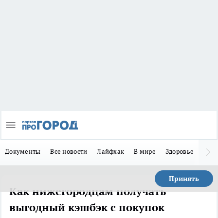
Документы
Все новости
Лайфхак
В мире
Здоровье
Зака
Принять
Как нижегородцам получать
выгодный кэшбэк с покупок