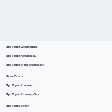
Про Город Дзержинск
Про Город Чебоксары
Про Город Новочебоксарск
Наша Газета
Про Город Иваново
Про Город Йошкар-Ола
Про Город Курск