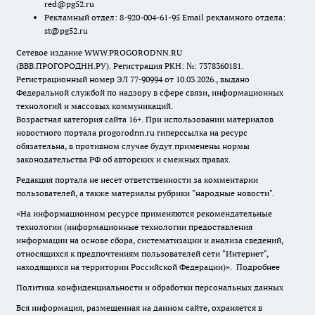
red@pg52.ru
Рекламный отдел: 8-920-004-61-95 Email рекламного отдела:
st@pg52.ru
Сетевое издание WWW.PROGORODNN.RU
(ВВВ.ПРОГОРОДНН.РУ). Регистрация РКН: №: 7378360181.
Регистрационный номер ЭЛ 77-90994 от 10.03.2026., выдано
Федеральной службой по надзору в сфере связи, информационных
технологий и массовых коммуникаций.
Возрастная категория сайта 16+. При использовании материалов
новостного портала progorodnn.ru гиперссылка на ресурс
обязательна
,
в противном случае будут применены нормы
законодательства РФ об авторских и смежных правах.
Редакция портала не несет ответственности за комментарии
пользователей, а также материалы рубрики "народные новости".
«На информационном ресурсе применяются рекомендательные
технологии (информационные технологии предоставления
информации на основе сбора, систематизации и анализа сведений,
относящихся к предпочтениям пользователей сети "Интернет",
находящихся на территории Российской Федерации)».
Подробнее
Политика конфиденциальности и обработки персональных данных
Вся информация, размещенная на данном сайте, охраняется в