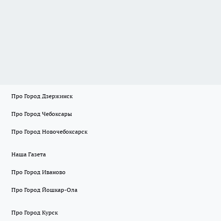
Про Город Дзержинск
Про Город Чебоксары
Про Город Новочебоксарск
Наша Газета
Про Город Иваново
Про Город Йошкар-Ола
Про Город Курск