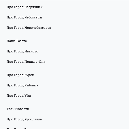
Про Город Дзержинск
Про Город Чебоксары
Про Город Новочебоксарск
Наша Газета
Про Город Иваново
Про Город Йошкар-Ола
Про Город Курск
Про Город Рыбинск
Про Город Уфа
Твои Новости
Про Город Ярославль