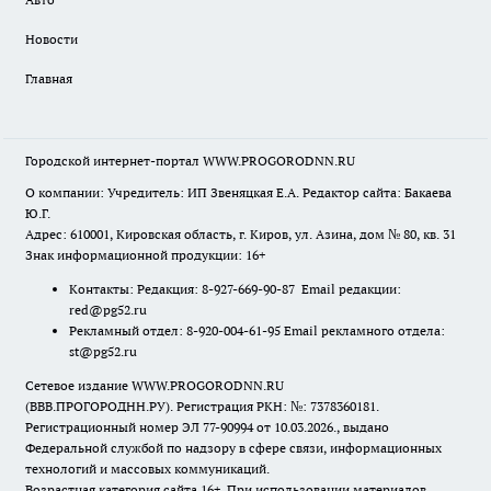
Новости
Главная
Городской интернет-портал WWW.PROGORODNN.RU
О компании: Учредитель: ИП Звеняцкая Е.А. Редактор сайта: Бакаева
Ю.Г.
Адрес: 610001, Кировская область, г. Киров, ул. Азина, дом № 80, кв. 31
Знак информационной продукции: 16+
Контакты: Редакция: 8-927-669-90-87 Email редакции:
red@pg52.ru
Рекламный отдел: 8-920-004-61-95 Email рекламного отдела:
st@pg52.ru
Сетевое издание WWW.PROGORODNN.RU
(ВВВ.ПРОГОРОДНН.РУ). Регистрация РКН: №: 7378360181.
Регистрационный номер ЭЛ 77-90994 от 10.03.2026., выдано
Федеральной службой по надзору в сфере связи, информационных
технологий и массовых коммуникаций.
Возрастная категория сайта 16+. При использовании материалов