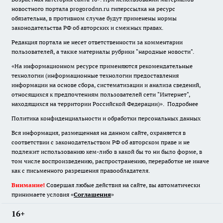
новостного портала progorodnn.ru гиперссылка на ресурс
обязательна
,
в противном случае будут применены нормы
законодательства РФ об авторских и смежных правах.
Редакция портала не несет ответственности за комментарии
пользователей, а также материалы рубрики "народные новости".
«На информационном ресурсе применяются рекомендательные
технологии (информационные технологии предоставления
информации на основе сбора, систематизации и анализа сведений,
относящихся к предпочтениям пользователей сети "Интернет",
находящихся на территории Российской Федерации)».
Подробнее
Политика конфиденциальности и обработки персональных данных
Вся информация, размещенная на данном сайте, охраняется в
соответствии с законодательством РФ об авторском праве и не
подлежит использованию кем-либо в какой бы то ни было форме, в
том числе воспроизведению, распространению, переработке не иначе
как с письменного разрешения правообладателя.
Внимание!
Совершая любые действия на сайте, вы автоматически
принимаете условия «
Cоглашения
»
16+