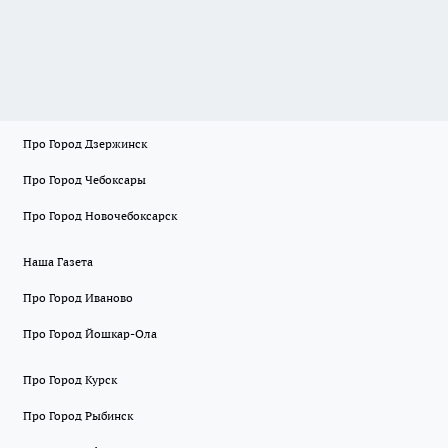
Про Город Дзержинск
Про Город Чебоксары
Про Город Новочебоксарск
Наша Газета
Про Город Иваново
Про Город Йошкар-Ола
Про Город Курск
Про Город Рыбинск