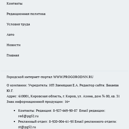
Контакты
Редакционная политика
Условия труда
Авто
Новости
Главная
Городской интернет-портал WWW.PROGORODNN.RU
О компании: Учредитель: ИП Звеняцкая Е.А. Редактор сайта: Бакаева
Ю.Г.
Адрес: 610001, Кировская область, г. Киров, ул. Азина, дом № 80, кв. 31
Знак информационной продукции: 16+
Контакты: Редакция: 8-927-669-90-87 Email редакции:
red@pg52.ru
Рекламный отдел: 8-920-004-61-95 Email рекламного отдела:
st@pg52.ru