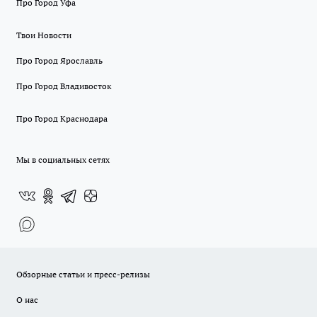
Про Город Уфа
Твои Новости
Про Город Ярославль
Про Город Владивосток
Про Город Краснодара
Мы в социальных сетях
Обзорные статьи и пресс-релизы
О нас