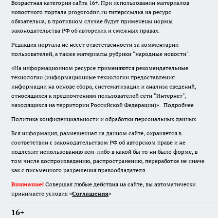
Возрастная категория сайта 16+. При использовании материалов
новостного портала progorodnn.ru гиперссылка на ресурс
обязательна
,
в противном случае будут применены нормы
законодательства РФ об авторских и смежных правах.
Редакция портала не несет ответственности за комментарии
пользователей, а также материалы рубрики "народные новости".
«На информационном ресурсе применяются рекомендательные
технологии (информационные технологии предоставления
информации на основе сбора, систематизации и анализа сведений,
относящихся к предпочтениям пользователей сети "Интернет",
находящихся на территории Российской Федерации)».
Подробнее
Политика конфиденциальности и обработки персональных данных
Вся информация, размещенная на данном сайте, охраняется в
соответствии с законодательством РФ об авторском праве и не
подлежит использованию кем-либо в какой бы то ни было форме, в
том числе воспроизведению, распространению, переработке не иначе
как с письменного разрешения правообладателя.
Внимание!
Совершая любые действия на сайте, вы автоматически
принимаете условия «
Cоглашения
»
16+