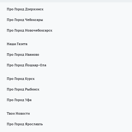
Про Город Дзержинск
Про Город Чебоксары
Про Город Новочебоксарск
Наша Газета
Про Город Иваново
Про Город Йошкар-Ола
Про Город Курск
Про Город Рыбинск
Про Город Уфа
Твои Новости
Про Город Ярославль