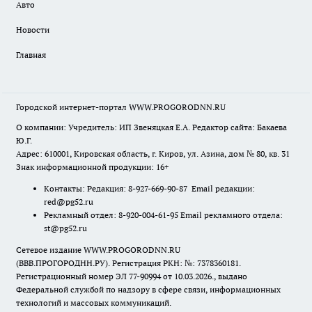
Авто
Новости
Главная
Городской интернет-портал WWW.PROGORODNN.RU
О компании: Учредитель: ИП Звеняцкая Е.А. Редактор сайта: Бакаева
Ю.Г.
Адрес: 610001, Кировская область, г. Киров, ул. Азина, дом № 80, кв. 31
Знак информационной продукции: 16+
Контакты: Редакция: 8-927-669-90-87 Email редакции:
red@pg52.ru
Рекламный отдел: 8-920-004-61-95 Email рекламного отдела:
st@pg52.ru
Сетевое издание WWW.PROGORODNN.RU
(ВВВ.ПРОГОРОДНН.РУ). Регистрация РКН: №: 7378360181.
Регистрационный номер ЭЛ 77-90994 от 10.03.2026., выдано
Федеральной службой по надзору в сфере связи, информационных
технологий и массовых коммуникаций.