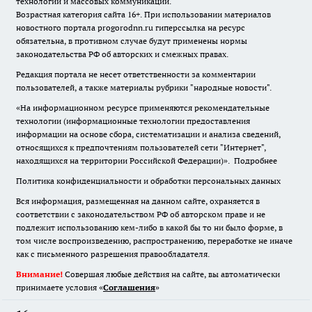
технологий и массовых коммуникаций.
Возрастная категория сайта 16+. При использовании материалов
новостного портала progorodnn.ru гиперссылка на ресурс
обязательна
,
в противном случае будут применены нормы
законодательства РФ об авторских и смежных правах.
Редакция портала не несет ответственности за комментарии
пользователей, а также материалы рубрики "народные новости".
«На информационном ресурсе применяются рекомендательные
технологии (информационные технологии предоставления
информации на основе сбора, систематизации и анализа сведений,
относящихся к предпочтениям пользователей сети "Интернет",
находящихся на территории Российской Федерации)».
Подробнее
Политика конфиденциальности и обработки персональных данных
Вся информация, размещенная на данном сайте, охраняется в
соответствии с законодательством РФ об авторском праве и не
подлежит использованию кем-либо в какой бы то ни было форме, в
том числе воспроизведению, распространению, переработке не иначе
как с письменного разрешения правообладателя.
Внимание!
Совершая любые действия на сайте, вы автоматически
принимаете условия «
Cоглашения
»