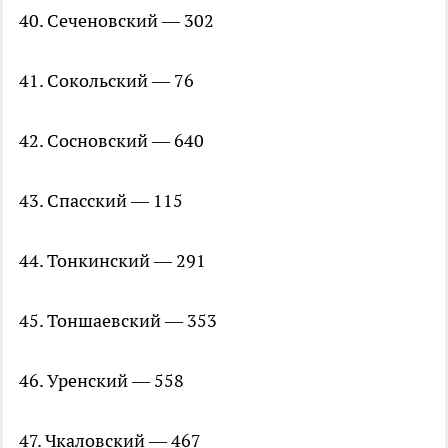
40. Сеченовский — 302
41. Сокольский — 76
42. Сосновский — 640
43. Спасский — 115
44. Тонкинский — 291
45. Тоншаевский — 353
46. Уренский — 558
47. Чкаловский — 467