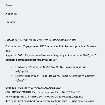
Авто
Новости
Главная
Городской интернет-портал WWW.PROGORODNN.RU
О компании: Учредитель: ИП Звеняцкая Е.А. Редактор сайта: Бакаева
Ю.Г.
Адрес: 610001, Кировская область, г. Киров, ул. Азина, дом № 80, кв. 31
Знак информационной продукции: 16+
Контакты: Редакция: 8-927-669-90-87 Email редакции:
red@pg52.ru
Рекламный отдел: 8-920-004-61-95 Email рекламного отдела:
st@pg52.ru
Сетевое издание WWW.PROGORODNN.RU
(ВВВ.ПРОГОРОДНН.РУ). Регистрация РКН: №: 7378360181.
Регистрационный номер ЭЛ 77-90994 от 10.03.2026., выдано
Федеральной службой по надзору в сфере связи, информационных