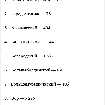
2. город Арзамас — 761
3. Арзамасский — 404
4. Балахнинский — 1 443
5. Богородский — 1 365
6. Большеболдинский — 138
7. Большемурашкинский — 105
8. Бор — 3 275