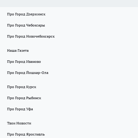
Про Город Дзержинск
Про Город Чебоксары
Про Город Новочебоксарск
Наша Газета
Про Город Иваново
Про Город Йошкар-Ола
Про Город Курск
Про Город Рыбинск
Про Город Уфа
Твои Новости
Про Город Ярославль