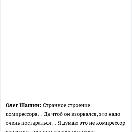
Олег Шашин:
Странное строение
компрессора… Да чтоб он взорвался, это надо
очень постараться… Я думаю это не компрессор
шарахнул, или они качали не воздух…