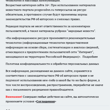
технологий и массовых коммуникаций.
Возрастная категория сайта 16+. При использовании материалов
новостного портала progorodnn.ru гиперссылка на ресурс
обязательна
,
в противном случае будут применены нормы
законодательства РФ об авторских и смежных правах.
Редакция портала не несет ответственности за комментарии
пользователей, а также материалы рубрики "народные новости".
«На информационном ресурсе применяются рекомендательные
технологии (информационные технологии предоставления
информации на основе сбора, систематизации и анализа сведений,
относящихся к предпочтениям пользователей сети "Интернет",
находящихся на территории Российской Федерации)».
Подробнее
Политика конфиденциальности и обработки персональных данных
Вся информация, размещенная на данном сайте, охраняется в
соответствии с законодательством РФ об авторском праве и не
подлежит использованию кем-либо в какой бы то ни было форме, в
том числе воспроизведению, распространению, переработке не иначе
как с письменного разрешения правообладателя.
Внимание!
Совершая любые действия на сайте, вы автоматически
принимаете условия «
Cоглашения
»