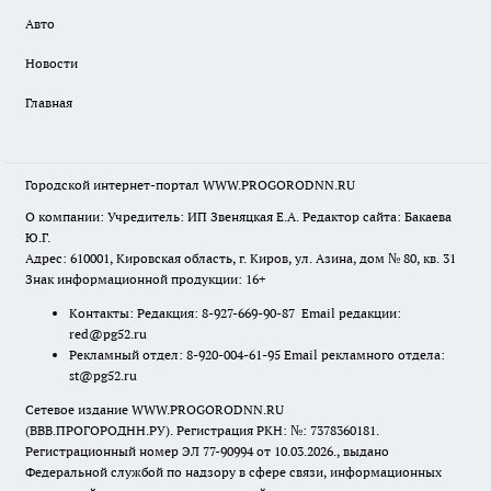
Авто
Новости
Главная
Городской интернет-портал WWW.PROGORODNN.RU
О компании: Учредитель: ИП Звеняцкая Е.А. Редактор сайта: Бакаева
Ю.Г.
Адрес: 610001, Кировская область, г. Киров, ул. Азина, дом № 80, кв. 31
Знак информационной продукции: 16+
Контакты: Редакция: 8-927-669-90-87 Email редакции:
red@pg52.ru
Рекламный отдел: 8-920-004-61-95 Email рекламного отдела:
st@pg52.ru
Сетевое издание WWW.PROGORODNN.RU
(ВВВ.ПРОГОРОДНН.РУ). Регистрация РКН: №: 7378360181.
Регистрационный номер ЭЛ 77-90994 от 10.03.2026., выдано
Федеральной службой по надзору в сфере связи, информационных