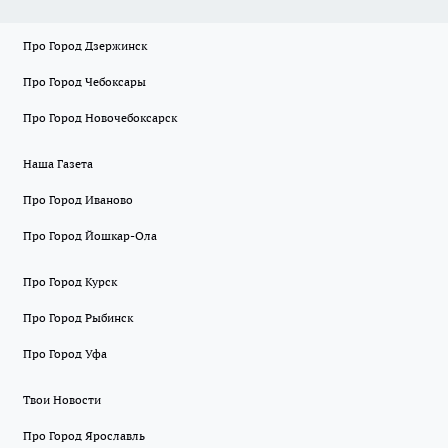
Про Город Дзержинск
Про Город Чебоксары
Про Город Новочебоксарск
Наша Газета
Про Город Иваново
Про Город Йошкар-Ола
Про Город Курск
Про Город Рыбинск
Про Город Уфа
Твои Новости
Про Город Ярославль