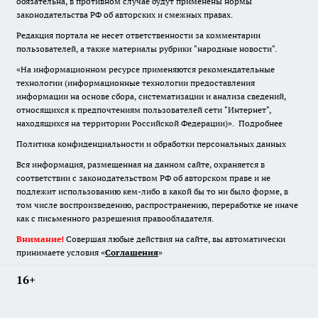
обязательна
,
в противном случае будут применены нормы
законодательства РФ об авторских и смежных правах.
Редакция портала не несет ответственности за комментарии
пользователей, а также материалы рубрики "народные новости".
«На информационном ресурсе применяются рекомендательные
технологии (информационные технологии предоставления
информации на основе сбора, систематизации и анализа сведений,
относящихся к предпочтениям пользователей сети "Интернет",
находящихся на территории Российской Федерации)».
Подробнее
Политика конфиденциальности и обработки персональных данных
Вся информация, размещенная на данном сайте, охраняется в
соответствии с законодательством РФ об авторском праве и не
подлежит использованию кем-либо в какой бы то ни было форме, в
том числе воспроизведению, распространению, переработке не иначе
как с письменного разрешения правообладателя.
Внимание!
Совершая любые действия на сайте, вы автоматически
принимаете условия «
Cоглашения
»
16+