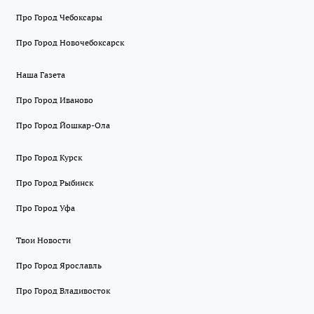
Про Город Чебоксары
Про Город Новочебоксарск
Наша Газета
Про Город Иваново
Про Город Йошкар-Ола
Про Город Курск
Про Город Рыбинск
Про Город Уфа
Твои Новости
Про Город Ярославль
Про Город Владивосток