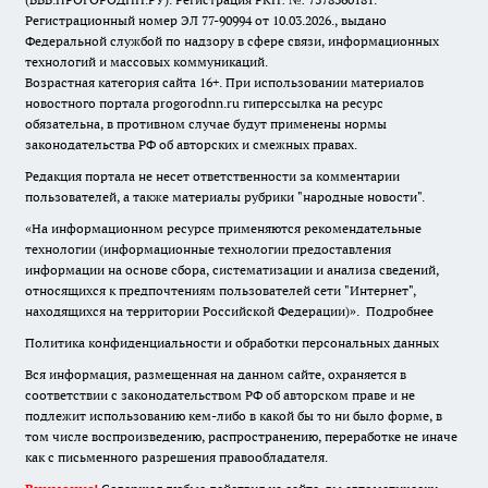
Регистрационный номер ЭЛ 77-90994 от 10.03.2026., выдано
Федеральной службой по надзору в сфере связи, информационных
технологий и массовых коммуникаций.
Возрастная категория сайта 16+. При использовании материалов
новостного портала progorodnn.ru гиперссылка на ресурс
обязательна
,
в противном случае будут применены нормы
законодательства РФ об авторских и смежных правах.
Редакция портала не несет ответственности за комментарии
пользователей, а также материалы рубрики "народные новости".
«На информационном ресурсе применяются рекомендательные
технологии (информационные технологии предоставления
информации на основе сбора, систематизации и анализа сведений,
относящихся к предпочтениям пользователей сети "Интернет",
находящихся на территории Российской Федерации)».
Подробнее
Политика конфиденциальности и обработки персональных данных
Вся информация, размещенная на данном сайте, охраняется в
соответствии с законодательством РФ об авторском праве и не
подлежит использованию кем-либо в какой бы то ни было форме, в
том числе воспроизведению, распространению, переработке не иначе
как с письменного разрешения правообладателя.