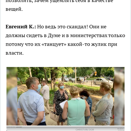
позволить, зачем ущемлять себя в качестве
вещей.
Евгений К.:
Но ведь это скандал! Они не
должны сидеть в Думе и в министерствах только
потому что их «танцует» какой-то жулик при
власти.