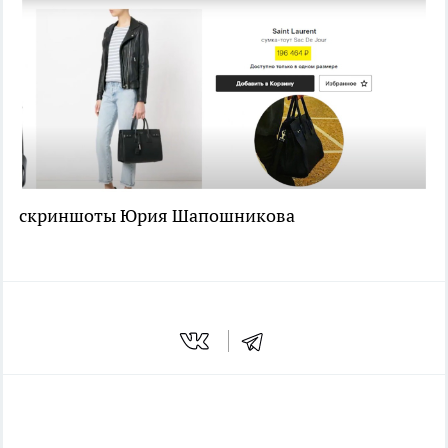
скриншоты Юрия Шапошникова