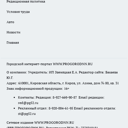
Редакционная политика
Условия труда
Авто
Новости
Главная
Городской интернет-портал WWW.PROGORODNN.RU
О компании: Учредитель: ИП Звеняцкая Е.А. Редактор сайта: Бакаева
Ю.Г.
Адрес: 610001, Кировская область, г. Киров, ул. Азина, дом № 80, кв. 31
Знак информационной продукции: 16+
Контакты: Редакция: 8-927-669-90-87 Email редакции:
red@pg52.ru
Рекламный отдел: 8-920-004-61-95 Email рекламного отдела:
st@pg52.ru
Сетевое издание WWW.PROGORODNN.RU
(ВВВ.ПРОГОРОДНН.РУ). Регистрация РКН: №: 7378360181.