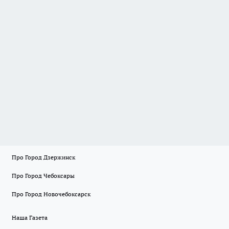
Про Город Дзержинск
Про Город Чебоксары
Про Город Новочебоксарск
Наша Газета