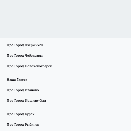
Про Город Дзержинск
Про Город Чебоксары
Про Город Новочебоксарск
Наша Газета
Про Город Иваново
Про Город Йошкар-Ола
Про Город Курск
Про Город Рыбинск