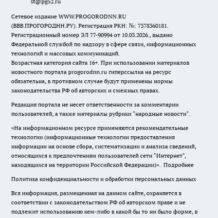
st@pg52.ru
Сетевое издание WWW.PROGORODNN.RU
(ВВВ.ПРОГОРОДНН.РУ). Регистрация РКН: №: 7378360181.
Регистрационный номер ЭЛ 77-90994 от 10.03.2026., выдано
Федеральной службой по надзору в сфере связи, информационных
технологий и массовых коммуникаций.
Возрастная категория сайта 16+. При использовании материалов
новостного портала progorodnn.ru гиперссылка на ресурс
обязательна
,
в противном случае будут применены нормы
законодательства РФ об авторских и смежных правах.
Редакция портала не несет ответственности за комментарии
пользователей, а также материалы рубрики "народные новости".
«На информационном ресурсе применяются рекомендательные
технологии (информационные технологии предоставления
информации на основе сбора, систематизации и анализа сведений,
относящихся к предпочтениям пользователей сети "Интернет",
находящихся на территории Российской Федерации)».
Подробнее
Политика конфиденциальности и обработки персональных данных
Вся информация, размещенная на данном сайте, охраняется в
соответствии с законодательством РФ об авторском праве и не
подлежит использованию кем-либо в какой бы то ни было форме, в