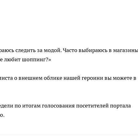
раюсь следить за модой. Часто выбираюсь в магазины
 не любит шоппинг?»
листа о внешнем облике нашей героини вы можете в
ели по итогам голосования посетителей портала
о.