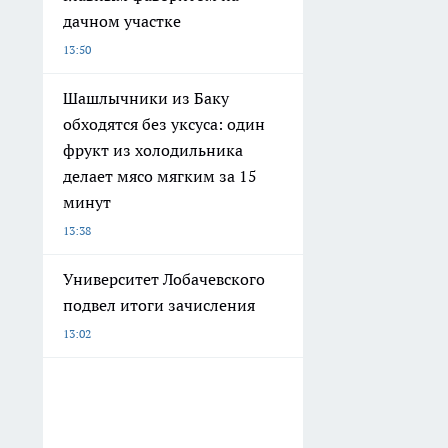
дачном участке
13:50
Шашлычники из Баку
обходятся без уксуса: один
фрукт из холодильника
делает мясо мягким за 15
минут
13:38
Университет Лобачевского
подвел итоги зачисления
13:02