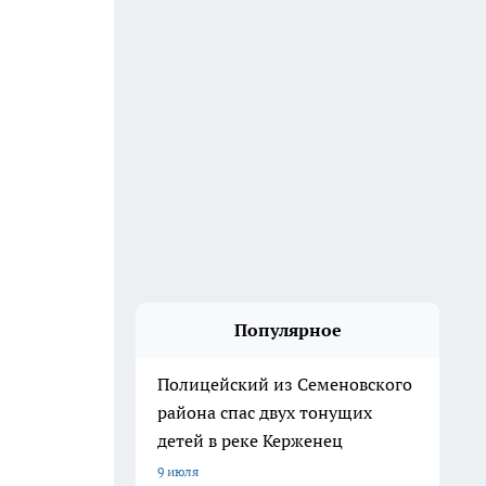
Популярное
Полицейский из Семеновского
района спас двух тонущих
детей в реке Керженец
9 июля