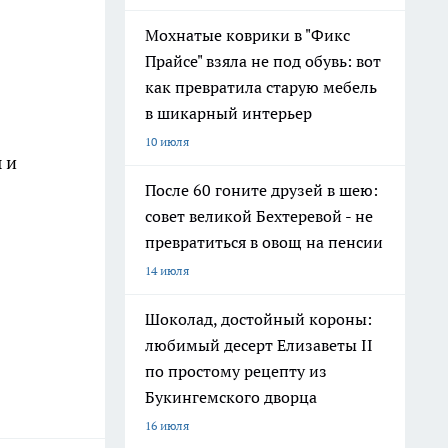
Мохнатые коврики в "Фикс
Прайсе" взяла не под обувь: вот
как превратила старую мебель
в шикарный интерьер
10 июля
 и
После 60 гоните друзей в шею:
совет великой Бехтеревой - не
превратиться в овощ на пенсии
14 июля
Шоколад, достойный короны:
любимый десерт Елизаветы II
по простому рецепту из
Букингемского дворца
16 июля