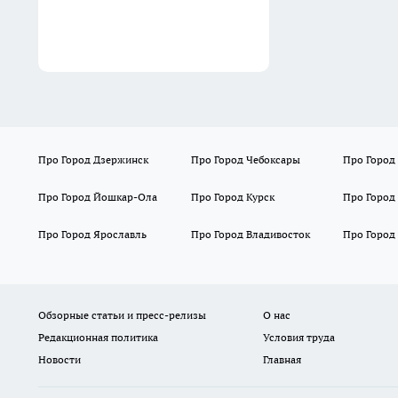
Про Город Дзержинск
Про Город Чебоксары
Про Город
Про Город Йошкар-Ола
Про Город Курск
Про Город
Про Город Ярославль
Про Город Владивосток
Про Город
Обзорные статьи и пресс-релизы
О нас
Редакционная политика
Условия труда
Новости
Главная