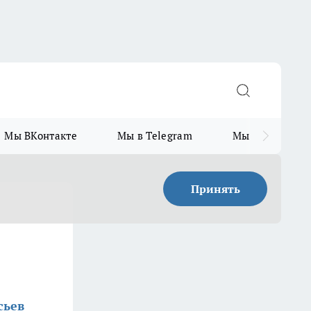
Мы ВКонтакте
Мы в Telegram
Мы в MAX
Принять
сьев