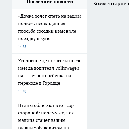
Последние новости
Комментарии н
«Дочка хочет спать на вашей
полке»: неожиданная
просьба соседки изменила
поездку в купе
14:35
Уголовное дело завели после
наезда водителя Volkswagen
на 4-летнего ребенка на
переходе в Городце
14:19
Птицы облетают этот сорт
стороной: почему желтая
малина станет вашим
главным фаворитом на