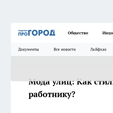
Общество
Инц
Документы
Все новости
Лайфхак
Мода улиц: Как сти
работнику?