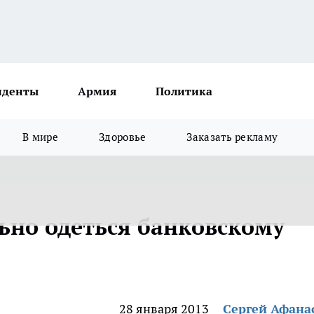
иденты
Армия
Политика
В мире
Здоровье
Заказать рекламу
льно одеться банковскому
28 января 2013
Сергей Афана