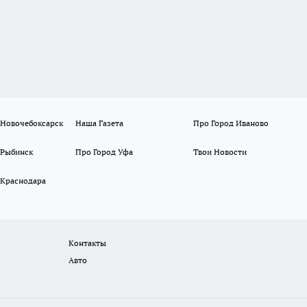
 Новочебоксарск
Наша Газета
Про Город Иваново
 Рыбинск
Про Город Уфа
Твои Новости
 Краснодара
Контакты
Авто