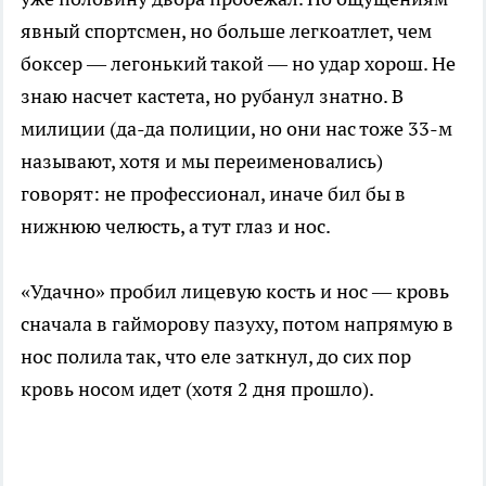
явный спортсмен, но больше легкоатлет, чем
боксер — легонький такой — но удар хорош. Не
знаю насчет кастета, но рубанул знатно. В
милиции (да-да полиции, но они нас тоже 33-м
называют, хотя и мы переименовались)
говорят: не профессионал, иначе бил бы в
нижнюю челюсть, а тут глаз и нос.
«Удачно» пробил лицевую кость и нос — кровь
сначала в гайморову пазуху, потом напрямую в
нос полила так, что еле заткнул, до сих пор
кровь носом идет (хотя 2 дня прошло).