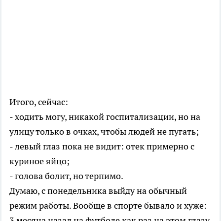
Итого, сейчас:
- ходить могу, никакой госпитализации, но на
улицу только в очках, чтобы людей не пугать;
- левый глаз пока не видит: отек примерно с
куриное яйцо;
- голова болит, но терпимо.
Думаю, с понедельника выйду на обычный
режим работы. Вообще в спорте бывало и хуже:
3 месяца назад на футболе как раз на этом глазу