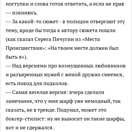
поступки и слова готов ответить, а если не прав
— извинюсь.
— За какой-то сюжет - в полиции отвергают эту
тему, вроде бы тогда к автору сюжета пошли
(как сказал Серега Пичугин из «Места
Происшествия»: «На твоем месте должен был
быть я»).
— Над версиями про возмущенных любовников
и разъяренных мужей с женой дружно смеемся,
есть повод для подколов.
— Самая веселая версия: вчера сделали
замечание, что у мня шарф уже немодный, так
сказать, не в тренде. Подумал, может это
боксер-стилист: ну не выносит он такие шарфы,
вот и не сдержался.