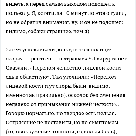
видеть, а перед самым выходом подошел к
подъезду. Я, кстати, за 10 минут до этого гулял,
но не обратил внимания, ну, и он не подошел:
видимо, собаки страшнее, чем я).
Затем успокаивали дочку, потом полиция —
скорая — рентген — в «травме» ЧЛ хирурга нет.
Сказали: «Перелом челюстно-лицевой кости —
едь в областную». Там уточнили: «Перелом
лицевой кости (тут споры были, видимо,
именно так правильно), осколок без смещения
недалеко от примыкания нижней челюсти».
Говорю нормально, но твердое есть нельзя.
Сотрясение не поставили, но по симптомам
(головокружение, тошнота, головная боль),