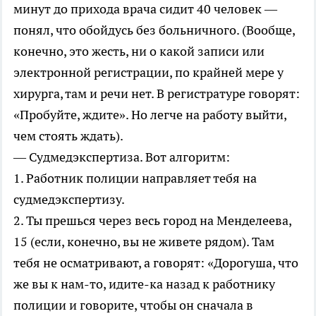
минут до прихода врача сидит 40 человек —
понял, что обойдусь без больничного. (Вообще,
конечно, это жесть, ни о какой записи или
электронной регистрации, по крайней мере у
хирурга, там и речи нет. В регистратуре говорят:
«Пробуйте, ждите». Но легче на работу выйти,
чем стоять ждать).
— Судмедэкспертиза. Вот алгоритм:
1. Работник полиции направляет тебя на
судмедэкспертизу.
2. Ты прешься через весь город на Менделеева,
15 (если, конечно, вы не живете рядом). Там
тебя не осматривают, а говорят: «Дорогуша, что
же вы к нам-то, идите-ка назад к работнику
полиции и говорите, чтобы он сначала в