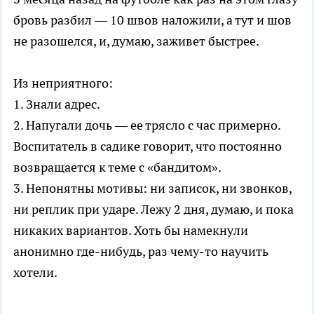
бровь разбил — 10 швов наложили, а тут и шов
не разошелся, и, думаю, заживет быстрее.
Из неприятного:
1. Знали адрес.
2. Напугали дочь — ее трясло с час примерно.
Воспитатель в садике говорит, что постоянно
возвращается к теме с «бандитом».
3. Непонятны мотивы: ни записок, ни звонков,
ни реплик при ударе. Лежу 2 дня, думаю, и пока
никаких вариантов. Хоть бы намекнули
анонимно где-нибудь, раз чему-то научить
хотели.