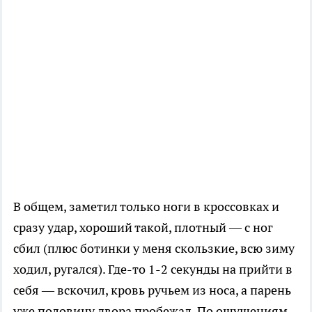
В общем, заметил только ноги в кроссовках и
сразу удар, хороший такой, плотный — с ног
сбил (плюс ботинки у меня скользкие, всю зиму
ходил, ругался). Где-то 1-2 секунды на прийти в
себя — вскочил, кровь ручьем из носа, а парень
уже половину двора пробежал. По ощущениям