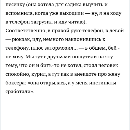
песенку (она хотела для садика выучить и
вспомнила, когда уже выходили — ну, я на ходу
в телефон загрузил и иду читаю).
Соответственно, в правой руке телефон, в левой
— рюкзак, иду, немного наклонившись к
телефону, плюс затормозил... — в общем, бей -
не хочу. Мы тут с друзьями пошутили на эту
тему, что он и бить-то не хотел, стоял человек
спокойно, курил, а тут как в анекдоте про жену
боксера: «она открылась, а у меня инстинкты
сработали».