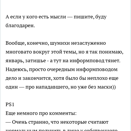
А если у кого есть мысли — пишите, буду
благодарен.
Вообще, конечно, шумихи незаслуженно
многовато вокруг этой темы, но я так понимаю,
январь, затишье - а тут на информповод тянет.
Надеюсь, просто очередным информповодом
дело и закончится, хотя было бы неплохо еще
один — про нападавшего, но уже без маски))
PS1
Еще немного про комменты:
— Очень странно, что некоторые считают
нормальным получить в лицо у собственного