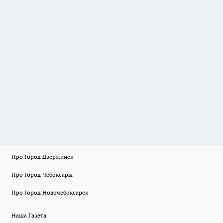
Про Город Дзержинск
Про Город Чебоксары
Про Город Новочебоксарск
Наша Газета