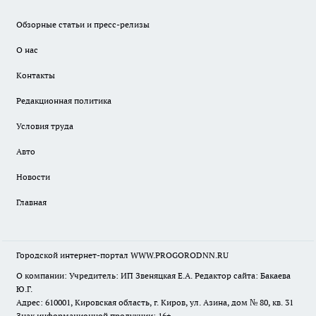
Обзорные статьи и пресс-релизы
О нас
Контакты
Редакционная политика
Условия труда
Авто
Новости
Главная
Городской интернет-портал WWW.PROGORODNN.RU
О компании: Учредитель: ИП Звеняцкая Е.А. Редактор сайта: Бакаева
Ю.Г.
Адрес: 610001, Кировская область, г. Киров, ул. Азина, дом № 80, кв. 31
Знак информационной продукции: 16+