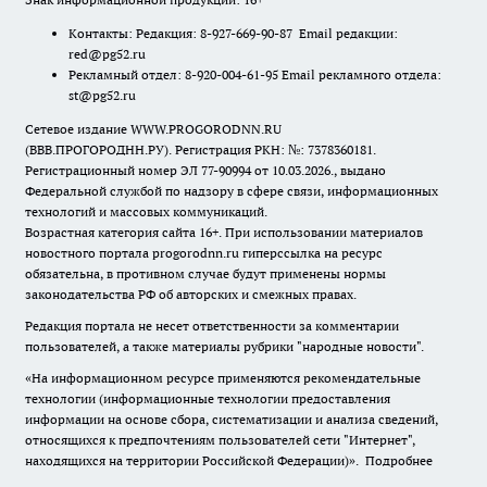
Контакты: Редакция: 8-927-669-90-87 Email редакции:
red@pg52.ru
Рекламный отдел: 8-920-004-61-95 Email рекламного отдела:
st@pg52.ru
Сетевое издание WWW.PROGORODNN.RU
(ВВВ.ПРОГОРОДНН.РУ). Регистрация РКН: №: 7378360181.
Регистрационный номер ЭЛ 77-90994 от 10.03.2026., выдано
Федеральной службой по надзору в сфере связи, информационных
технологий и массовых коммуникаций.
Возрастная категория сайта 16+. При использовании материалов
новостного портала progorodnn.ru гиперссылка на ресурс
обязательна
,
в противном случае будут применены нормы
законодательства РФ об авторских и смежных правах.
Редакция портала не несет ответственности за комментарии
пользователей, а также материалы рубрики "народные новости".
«На информационном ресурсе применяются рекомендательные
технологии (информационные технологии предоставления
информации на основе сбора, систематизации и анализа сведений,
относящихся к предпочтениям пользователей сети "Интернет",
находящихся на территории Российской Федерации)».
Подробнее