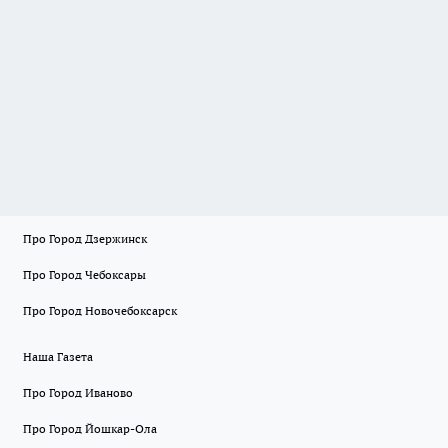
Про Город Дзержинск
Про Город Чебоксары
Про Город Новочебоксарск
Наша Газета
Про Город Иваново
Про Город Йошкар-Ола