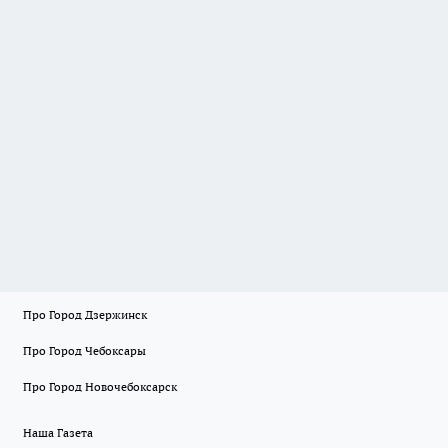
Про Город Дзержинск
Про Город Чебоксары
Про Город Новочебоксарск
Наша Газета