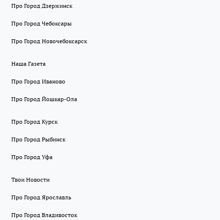
Про Город Дзержинск
Про Город Чебоксары
Про Город Новочебоксарск
Наша Газета
Про Город Иваново
Про Город Йошкар-Ола
Про Город Курск
Про Город Рыбинск
Про Город Уфа
Твои Новости
Про Город Ярославль
Про Город Владивосток