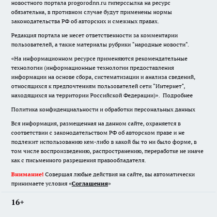
новостного портала progorodnn.ru гиперссылка на ресурс
обязательна
,
в противном случае будут применены нормы
законодательства РФ об авторских и смежных правах.
Редакция портала не несет ответственности за комментарии
пользователей, а также материалы рубрики "народные новости".
«На информационном ресурсе применяются рекомендательные
технологии (информационные технологии предоставления
информации на основе сбора, систематизации и анализа сведений,
относящихся к предпочтениям пользователей сети "Интернет",
находящихся на территории Российской Федерации)».
Подробнее
Политика конфиденциальности и обработки персональных данных
Вся информация, размещенная на данном сайте, охраняется в
соответствии с законодательством РФ об авторском праве и не
подлежит использованию кем-либо в какой бы то ни было форме, в
том числе воспроизведению, распространению, переработке не иначе
как с письменного разрешения правообладателя.
Внимание!
Совершая любые действия на сайте, вы автоматически
принимаете условия «
Cоглашения
»
16+