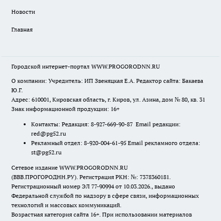
Новости
Главная
Городской интернет-портал WWW.PROGORODNN.RU
О компании: Учредитель: ИП Звеняцкая Е.А. Редактор сайта: Бакаева
Ю.Г.
Адрес: 610001, Кировская область, г. Киров, ул. Азина, дом № 80, кв. 31
Знак информационной продукции: 16+
Контакты: Редакция: 8-927-669-90-87 Email редакции:
red@pg52.ru
Рекламный отдел: 8-920-004-61-95 Email рекламного отдела:
st@pg52.ru
Сетевое издание WWW.PROGORODNN.RU
(ВВВ.ПРОГОРОДНН.РУ). Регистрация РКН: №: 7378360181.
Регистрационный номер ЭЛ 77-90994 от 10.03.2026., выдано
Федеральной службой по надзору в сфере связи, информационных
технологий и массовых коммуникаций.
Возрастная категория сайта 16+. При использовании материалов