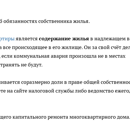
об обязанностях собственника жилья.
ртиры
является
содержание жилья
в надлежащем в
а все происходящее в его жилище. Он за свой счёт де
к, если коммунальная авария произошла не в местах
транять не будут.
ивается соразмерно доли в праве общей собственнос
те на сайте налоговой службы либо ведомство ежег
ущего капитального ремонта многоквартирного дома