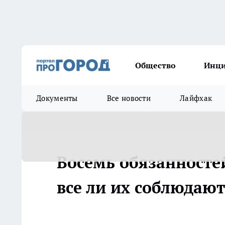
Общество
Инц
Документы
Все новости
Лайфхак
Восемь обязанносте
все ли их соблюдают