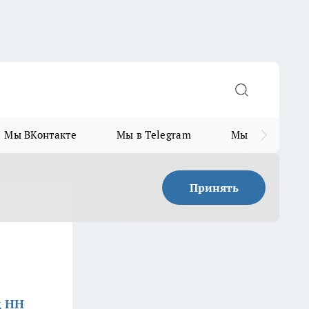
Мы ВКонтакте
Мы в Telegram
Мы в MAX
Принять
д НН