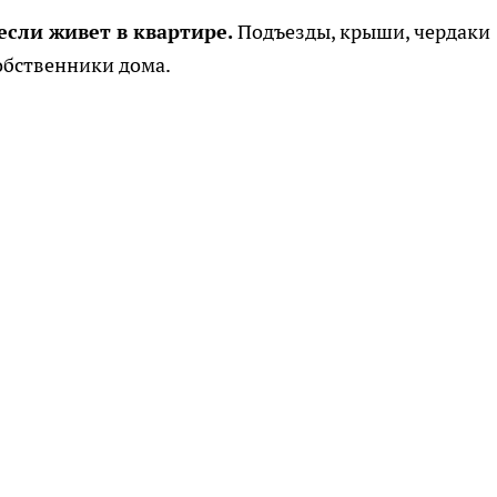
если живет в квартире.
Подъезды, крыши, чердаки
собственники дома.