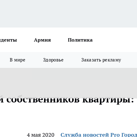
иденты
Армия
Политика
В мире
Здоровье
Заказать рекламу
й собственников квартиры:
4 мая 2020
Служба новостей Pro Горо