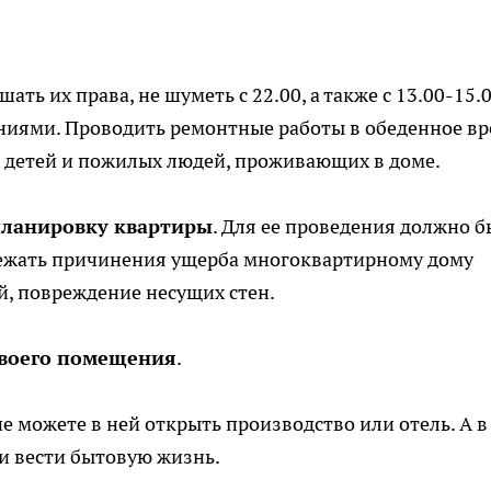
шать их права, не шуметь с 22.00, а также с 13.00-15.0
иями. Проводить ремонтные работы в обеденное в
х детей и пожилых людей, проживающих в доме.
ланировку квартиры
. Для ее проведения должно б
бежать причинения ущерба многоквартирному дому
, повреждение несущих стен.
своего помещения
.
е можете в ней открыть производство или отель. А в
 вести бытовую жизнь.