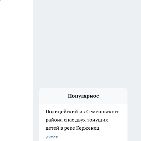
Популярное
Полицейский из Семеновского
района спас двух тонущих
детей в реке Керженец
9 июля