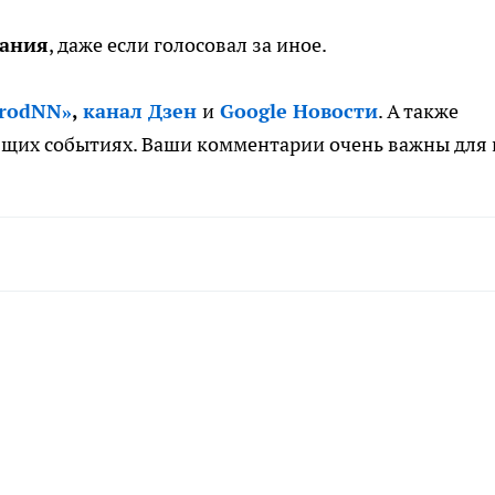
рания
, даже если голосовал за иное.
orodNN»
,
канал Дзен
и
Google Новости
. А также
ящих событиях. Ваши комментарии очень важны для 