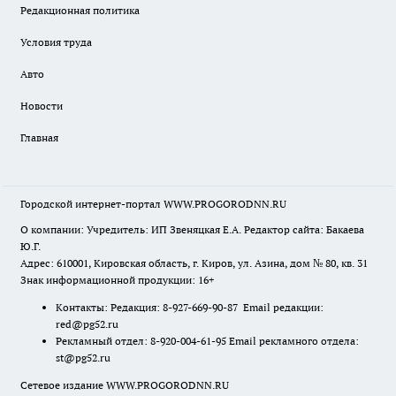
Редакционная политика
Условия труда
Авто
Новости
Главная
Городской интернет-портал WWW.PROGORODNN.RU
О компании: Учредитель: ИП Звеняцкая Е.А. Редактор сайта: Бакаева
Ю.Г.
Адрес: 610001, Кировская область, г. Киров, ул. Азина, дом № 80, кв. 31
Знак информационной продукции: 16+
Контакты: Редакция: 8-927-669-90-87 Email редакции:
red@pg52.ru
Рекламный отдел: 8-920-004-61-95 Email рекламного отдела:
st@pg52.ru
Сетевое издание WWW.PROGORODNN.RU