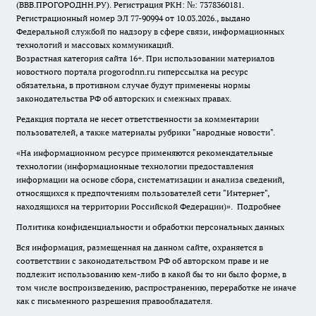
(ВВВ.ПРОГОРОДНН.РУ). Регистрация РКН: №: 7378360181.
Регистрационный номер ЭЛ 77-90994 от 10.03.2026., выдано
Федеральной службой по надзору в сфере связи, информационных
технологий и массовых коммуникаций.
Возрастная категория сайта 16+. При использовании материалов
новостного портала progorodnn.ru гиперссылка на ресурс
обязательна
,
в противном случае будут применены нормы
законодательства РФ об авторских и смежных правах.
Редакция портала не несет ответственности за комментарии
пользователей, а также материалы рубрики "народные новости".
«На информационном ресурсе применяются рекомендательные
технологии (информационные технологии предоставления
информации на основе сбора, систематизации и анализа сведений,
относящихся к предпочтениям пользователей сети "Интернет",
находящихся на территории Российской Федерации)».
Подробнее
Политика конфиденциальности и обработки персональных данных
Вся информация, размещенная на данном сайте, охраняется в
соответствии с законодательством РФ об авторском праве и не
подлежит использованию кем-либо в какой бы то ни было форме, в
том числе воспроизведению, распространению, переработке не иначе
как с письменного разрешения правообладателя.