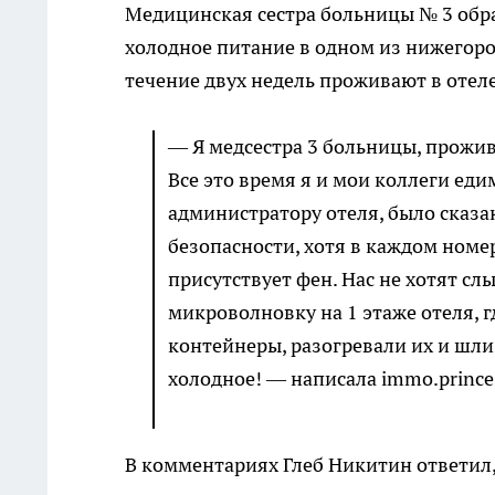
Медицинская сестра больницы № 3 обра
холодное питание в одном из нижегород
течение двух недель проживают в отеле
— Я медсестра 3 больницы, прожива
Все это время я и мои коллеги еди
администратору отеля, было сказ
безопасности, хотя в каждом номе
присутствует фен. Нас не хотят с
микроволновку на 1 этаже отеля, г
контейнеры, разогревали их и шли 
холодное! — написала immo.princes
В комментариях Глеб Никитин ответил,