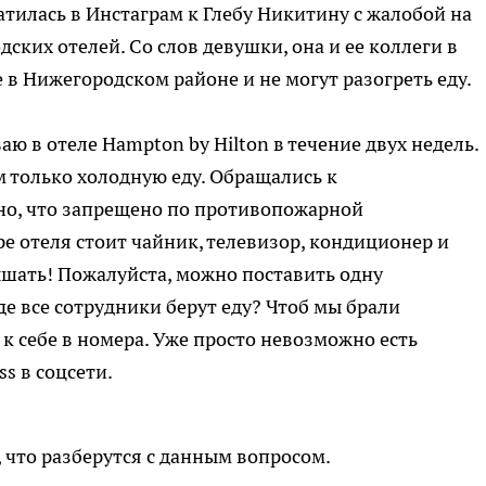
тилась в Инстаграм к Глебу Никитину с жалобой на
ских отелей. Со слов девушки, она и ее коллеги в
 в Нижегородском районе и не могут разогреть еду.
ю в отеле Hampton by Hilton в течение двух недель.
м только холодную еду. Обращались к
ано, что запрещено по противопожарной
ре отеля стоит чайник, телевизор, кондиционер и
лышать! Пожалуйста, можно поставить одну
де все сотрудники берут еду? Чтоб мы брали
к себе в номера. Уже просто невозможно есть
s в соцсети.
 что разберутся с данным вопросом.