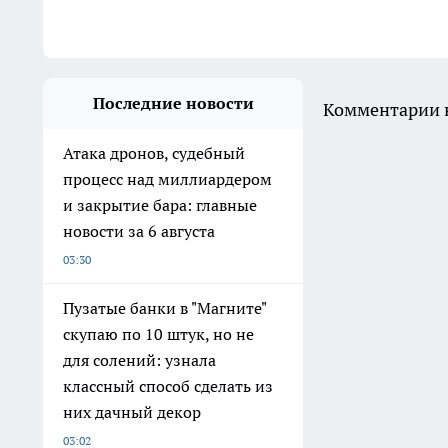
Последние новости
Комментарии н
Атака дронов, судебный
процесс над миллиардером
и закрытие бара: главные
новости за 6 августа
03:30
Пузатые банки в "Магните"
скупаю по 10 штук, но не
для солений: узнала
классный способ сделать из
них дачный декор
03:02