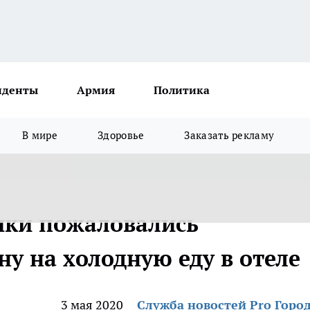
иденты
Армия
Политика
В мире
Здоровье
Заказать рекламу
ики пожаловались
у на холодную еду в отеле
3 мая 2020
Служба новостей Pro Горо