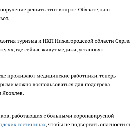
 поручение решить этот вопрос. Обязательно
ься.
азвития туризма и НХП Нижегородской области Серге
телях, где сейчас живут медики, установят
 где проживают медицинские работники, теперь
рыми можно воспользоваться для подогрева
 Яковлев.
иков, работающих с больными коронавирусной
одских гостиницах
, чтобы не подвергать опасности с