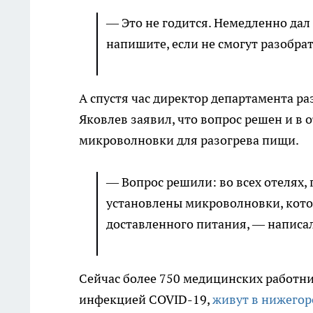
— Это не годится. Немедленно дал
напишите, если не смогут разобрат
А спустя час директор департамента р
Яковлев заявил, что вопрос решен и в о
микроволновки для разогрева пищи.
— Вопрос решили: во всех отелях,
установлены микроволновки, кото
доставленного питания, — написал
Сейчас более 750 медицинских работн
инфекцией COVID-19,
живут в нижегор