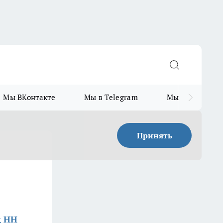
Мы ВКонтакте
Мы в Telegram
Мы в MAX
Принять
д НН