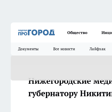
Общество
Инц
Документы
Все новости
Лайфхак
Нижегородские мед
губернатору Никитин