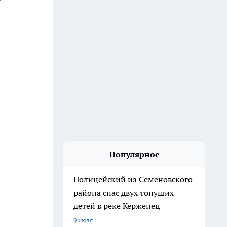
Популярное
Полицейский из Семеновского
района спас двух тонущих
детей в реке Керженец
9 июля