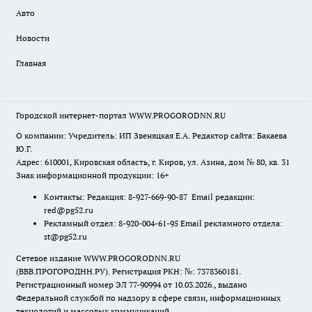
Авто
Новости
Главная
Городской интернет-портал WWW.PROGORODNN.RU
О компании: Учредитель: ИП Звеняцкая Е.А. Редактор сайта: Бакаева
Ю.Г.
Адрес: 610001, Кировская область, г. Киров, ул. Азина, дом № 80, кв. 31
Знак информационной продукции: 16+
Контакты: Редакция: 8-927-669-90-87 Email редакции:
red@pg52.ru
Рекламный отдел: 8-920-004-61-95 Email рекламного отдела:
st@pg52.ru
Сетевое издание WWW.PROGORODNN.RU
(ВВВ.ПРОГОРОДНН.РУ). Регистрация РКН: №: 7378360181.
Регистрационный номер ЭЛ 77-90994 от 10.03.2026., выдано
Федеральной службой по надзору в сфере связи, информационных
технологий и массовых коммуникаций.