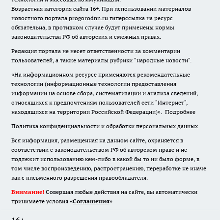
Возрастная категория сайта 16+. При использовании материалов
новостного портала progorodnn.ru гиперссылка на ресурс
обязательна
,
в противном случае будут применены нормы
законодательства РФ об авторских и смежных правах.
Редакция портала не несет ответственности за комментарии
пользователей, а также материалы рубрики "народные новости".
«На информационном ресурсе применяются рекомендательные
технологии (информационные технологии предоставления
информации на основе сбора, систематизации и анализа сведений,
относящихся к предпочтениям пользователей сети "Интернет",
находящихся на территории Российской Федерации)».
Подробнее
Политика конфиденциальности и обработки персональных данных
Вся информация, размещенная на данном сайте, охраняется в
соответствии с законодательством РФ об авторском праве и не
подлежит использованию кем-либо в какой бы то ни было форме, в
том числе воспроизведению, распространению, переработке не иначе
как с письменного разрешения правообладателя.
Внимание!
Совершая любые действия на сайте, вы автоматически
принимаете условия «
Cоглашения
»