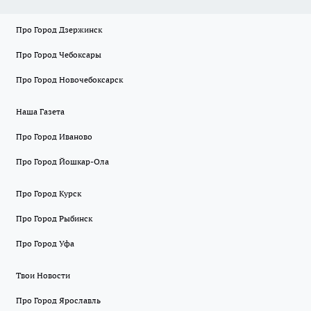
Про Город Дзержинск
Про Город Чебоксары
Про Город Новочебоксарск
Наша Газета
Про Город Иваново
Про Город Йошкар-Ола
Про Город Курск
Про Город Рыбинск
Про Город Уфа
Твои Новости
Про Город Ярославль