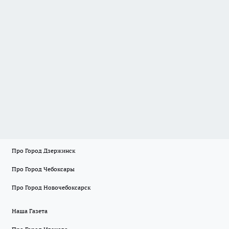
Про Город Дзержинск
Про Город Чебоксары
Про Город Новочебоксарск
Наша Газета