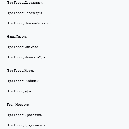
Про Город Дзержинск
Про Город Чебоксары
Про Город Новочебоксарск
Наша Газета
Про Город Иваново
Про Город Йошкар-Ола
Про Город Курск
Про Город Рыбинск
Про Город Уфа
Твои Новости
Про Город Ярославль
Про Город Владивосток