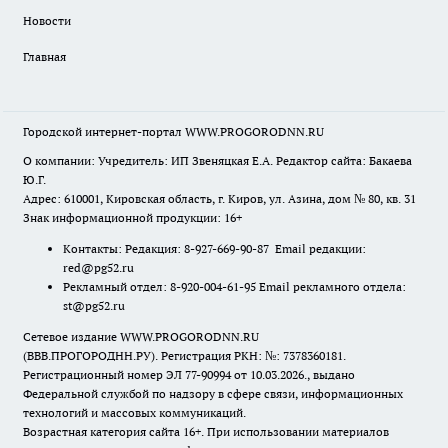
Новости
Главная
Городской интернет-портал WWW.PROGORODNN.RU
О компании: Учредитель: ИП Звеняцкая Е.А. Редактор сайта: Бакаева
Ю.Г.
Адрес: 610001, Кировская область, г. Киров, ул. Азина, дом № 80, кв. 31
Знак информационной продукции: 16+
Контакты: Редакция: 8-927-669-90-87 Email редакции:
red@pg52.ru
Рекламный отдел: 8-920-004-61-95 Email рекламного отдела:
st@pg52.ru
Сетевое издание WWW.PROGORODNN.RU
(ВВВ.ПРОГОРОДНН.РУ). Регистрация РКН: №: 7378360181.
Регистрационный номер ЭЛ 77-90994 от 10.03.2026., выдано
Федеральной службой по надзору в сфере связи, информационных
технологий и массовых коммуникаций.
Возрастная категория сайта 16+. При использовании материалов