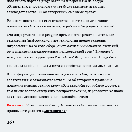
новостного портала progorodnn.ru гиперссылка на ресурс
обязательна
,
в противном случае будут применены нормы
законодательства РФ об авторских и смежных правах.
Редакция портала не несет ответственности за комментарии
пользователей, а также материалы рубрики "народные новости".
«На информационном ресурсе применяются рекомендательные
технологии (информационные технологии предоставления
информации на основе сбора, систематизации и анализа сведений,
относящихся к предпочтениям пользователей сети "Интернет",
находящихся на территории Российской Федерации)».
Подробнее
Политика конфиденциальности и обработки персональных данных
Вся информация, размещенная на данном сайте, охраняется в
соответствии с законодательством РФ об авторском праве и не
подлежит использованию кем-либо в какой бы то ни было форме, в
том числе воспроизведению, распространению, переработке не иначе
как с письменного разрешения правообладателя.
Внимание!
Совершая любые действия на сайте, вы автоматически
принимаете условия «
Cоглашения
»
16+