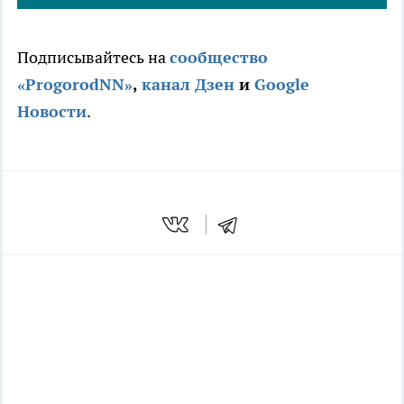
Подписывайтесь на
сооб
щество
«ProgorodNN»
,
канал Дзен
и
Google
Новости
.