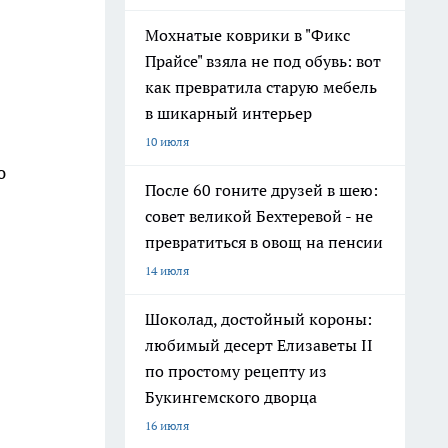
Мохнатые коврики в "Фикс
Прайсе" взяла не под обувь: вот
как превратила старую мебель
в шикарный интерьер
10 июля
ю
После 60 гоните друзей в шею:
совет великой Бехтеревой - не
превратиться в овощ на пенсии
14 июля
Шоколад, достойный короны:
любимый десерт Елизаветы II
по простому рецепту из
Букингемского дворца
16 июля