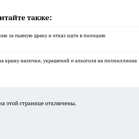
итайте также:
ию за пьяную драку и отказ идти в полицию
за кражу налички, украшений и алкоголя на полмиллиона
а этой странице отключены.