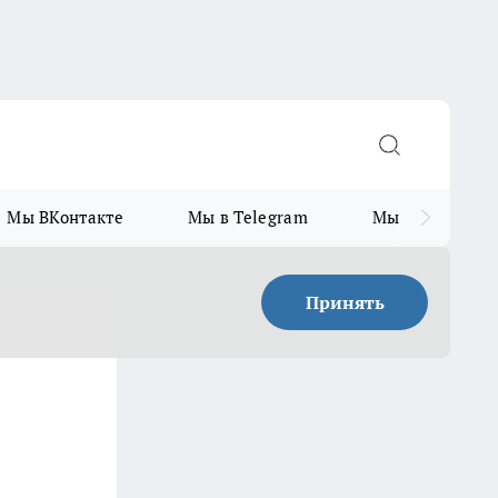
Мы ВКонтакте
Мы в Telegram
Мы в MAX
Принять