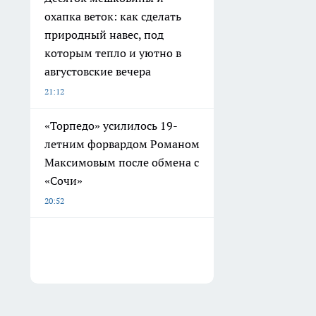
охапка веток: как сделать
природный навес, под
которым тепло и уютно в
августовские вечера
21:12
«Торпедо» усилилось 19-
летним форвардом Романом
Максимовым после обмена с
«Сочи»
20:52