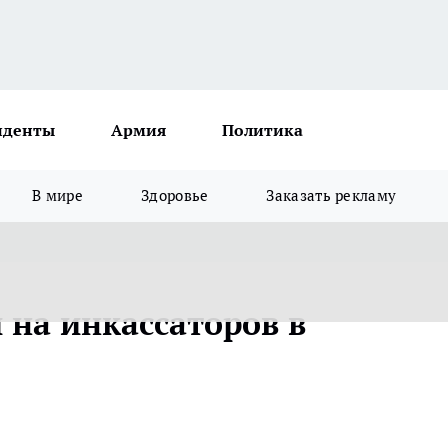
иденты
Армия
Политика
В мире
Здоровье
Заказать рекламу
 на инкассаторов в