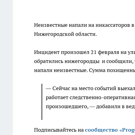
Неизвестные напали на инкассаторов в
Нижегородской области.
Инцидент произошел 21 февраля на ул
обратились нижегородцы и сообщили, ч
напали неизвестные. Сумма похищенны
— Сейчас на место событий выеха
работает следственно-оперативна
произошедшего, — добавили в вед
Подписывайтесь на
сооб
щество «Pro