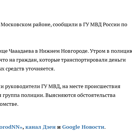
 Московском районе, сообщили в ГУ МВД России по
ице Чааадаева в Нижнем Новгороде. Утром в полици
то на граждан, которые транспортировали деньги
х средств уточняется.
ли руководители ГУ МВД, на месте происшествия
я группа полиции. Выясняются обстоятельства
омстве.
gorodNN»
,
канал Дзен
и
Google Новости
.