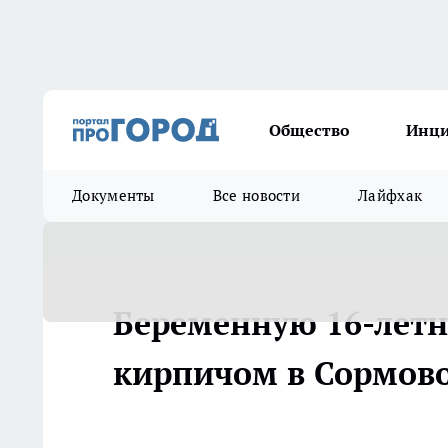
Общество
Инц
Документы
Все новости
Лайфхак
Беременную 16-лет
кирпичом в Сормов