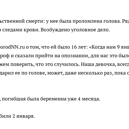
ьственной смерти: у нее была проломлена голова. Р
о следами крови. Возбуждено уголовное дело.
rodNN.ru о том, что ей было 16 лет: «Когда нам 9 ян
оф и сказали прийти на опознании, для нас это был
ем поверить, что это случилось. Наша девочка, всег
 ударил ее по голове, может, даже несколько раз, пока 
 погибшая была беременна уже 4 месяца.
били 2 января.