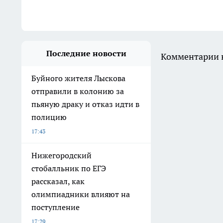
Последние новости
Комментарии н
Буйного жителя Лыскова
отправили в колонию за
пьяную драку и отказ идти в
полицию
17:43
Нижегородский
стобалльник по ЕГЭ
рассказал, как
олимпиадники влияют на
поступление
17:29