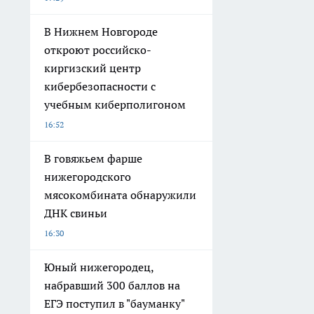
В Нижнем Новгороде
откроют российско-
киргизский центр
кибербезопасности с
учебным киберполигоном
16:52
В говяжьем фарше
нижегородского
мясокомбината обнаружили
ДНК свиньи
16:30
Юный нижегородец,
набравший 300 баллов на
ЕГЭ поступил в "бауманку"