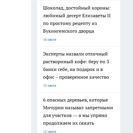
Шоколад, достойный короны:
е
любимый десерт Елизаветы II
по простому рецепту из
Букингемского дворца
16 июля
Эксперты назвали отличный
растворимый кофе: беру по 3
банки себе, на подарок и в
офис – проверенное качество
13 июля
6 опасных деревьев, которые
Мичурин называл запретными
для участков — а мы упрямо
продолжаем их сажать
12 июля