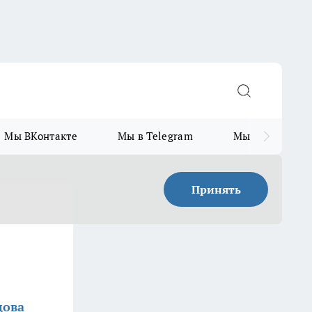
Мы ВКонтакте
Мы в Telegram
Мы в MAX
Принять
цова