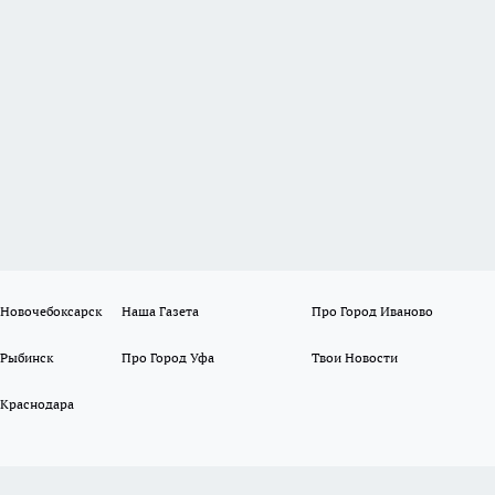
 Новочебоксарск
Наша Газета
Про Город Иваново
 Рыбинск
Про Город Уфа
Твои Новости
 Краснодара