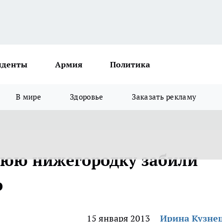
иденты
Армия
Политика
В мире
Здоровье
Заказать рекламу
нюю нижегородку забили
о
15 января 2013
Ирина Кузне