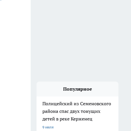
Популярное
Полицейский из Семеновского
района спас двух тонущих
детей в реке Керженец
9 июля