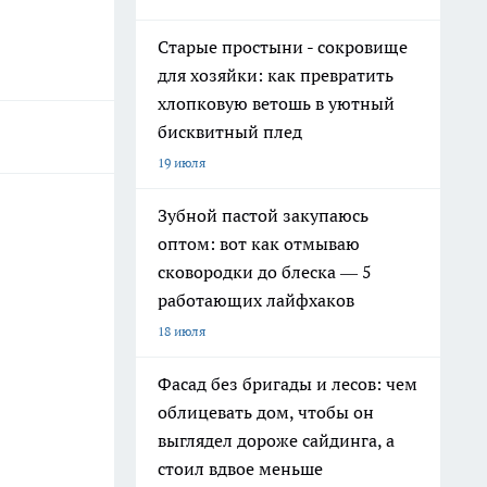
Старые простыни - сокровище
для хозяйки: как превратить
хлопковую ветошь в уютный
бисквитный плед
19 июля
Зубной пастой закупаюсь
оптом: вот как отмываю
сковородки до блеска — 5
работающих лайфхаков
18 июля
Фасад без бригады и лесов: чем
облицевать дом, чтобы он
выглядел дороже сайдинга, а
стоил вдвое меньше