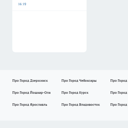
16:19
Про Город Дзержинск
Про Город Чебоксары
Про Город
Про Город Йошкар-Ола
Про Город Курск
Про Город
Про Город Ярославль
Про Город Владивосток
Про Город