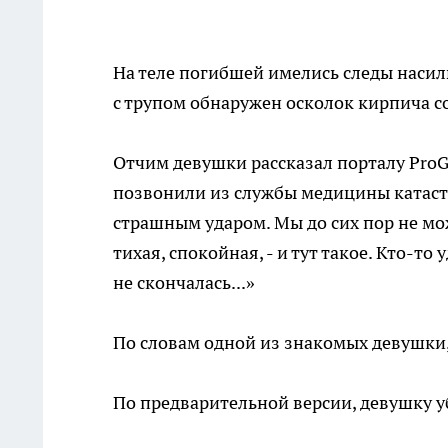
На теле погибшей имелись следы насил
с трупом обнаружен осколок кирпича с
Отчим девушки рассказал порталу ProGo
позвонили из службы медицины катастр
страшным ударом. Мы до сих пор не мож
тихая, спокойная, - и тут такое. Кто-то
не скончалась...»
По словам одной из знакомых девушки,
По предварительной версии, девушку у