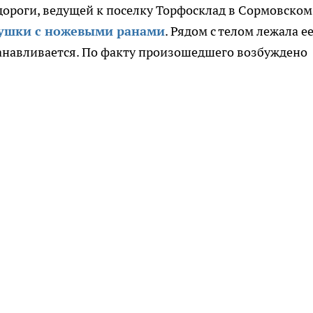
дороги, ведущей к поселку Торфосклад в Сормовском
ушки с ножевыми ранами
. Рядом с телом лежала е
танавливается. По факту произошедшего возбуждено