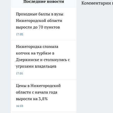
Последние новости
Комментарии н
Проходные баллы в вузы
Нижегородской области
выросли до 70 пунктов
17:03
Нижегородка сломала
копчик на турбазе в
Дзержинске и столкнулась с
угрозами владельцев
17:01
Цены в Нижегородской
области с начала года
выросли на 3,8%
16:53