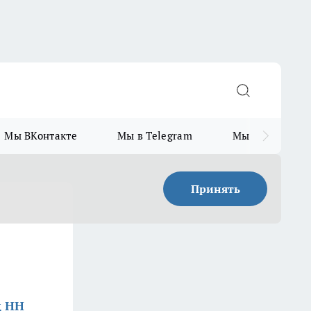
Мы ВКонтакте
Мы в Telegram
Мы в MAX
Принять
д НН