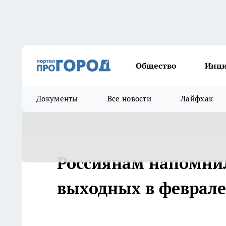
Общество
Инц
Документы
Все новости
Лайфхак
Россиянам напомни
выходных в феврале