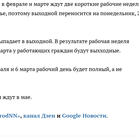
 в феврале и марте ждут две короткие рабочие недел
нье, поэтому выходной переносится на понедельник, 
выпадает в выходной. В результате рабочая неделя
9 марта у работающих граждан будут выхходные.
аля и 6 марта рабочий день будет полный, а не
ждут в мае.
orodNN»
,
канал Дзен
и
Google Новости
.