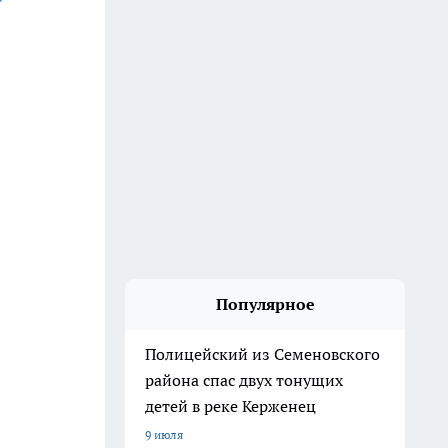
Популярное
Полицейский из Семеновского
района спас двух тонущих
детей в реке Керженец
9 июля