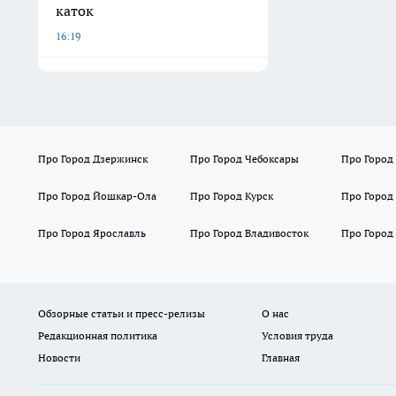
каток
16:19
Про Город Дзержинск
Про Город Чебоксары
Про Город
Про Город Йошкар-Ола
Про Город Курск
Про Город
Про Город Ярославль
Про Город Владивосток
Про Город
Обзорные статьи и пресс-релизы
О нас
Редакционная политика
Условия труда
Новости
Главная