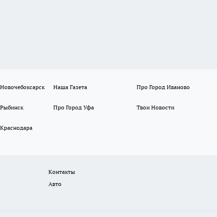
 Новочебоксарск
Наша Газета
Про Город Иваново
 Рыбинск
Про Город Уфа
Твои Новости
 Краснодара
Контакты
Авто