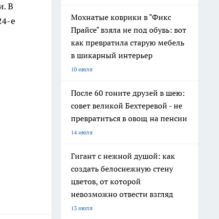
и. В
Мохнатые коврики в "Фикс
24-е
Прайсе" взяла не под обувь: вот
как превратила старую мебель
в шикарный интерьер
10 июля
После 60 гоните друзей в шею:
совет великой Бехтеревой - не
превратиться в овощ на пенсии
14 июля
Гигант с нежной душой: как
создать белоснежную стену
цветов, от которой
невозможно отвести взгляд
13 июля