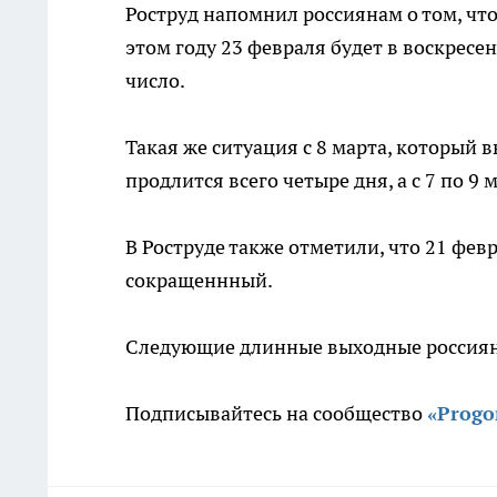
Роструд напомнил россиянам о том, что
этом году 23 февраля будет в воскресе
число.
Такая же ситуация с 8 марта, который 
продлится всего четыре дня, а с 7 по 
В Роструде также отметили, что 21 февр
сокращеннный.
Следующие длинные выходные россиян 
Подписывайтесь на сообщество
«Prog