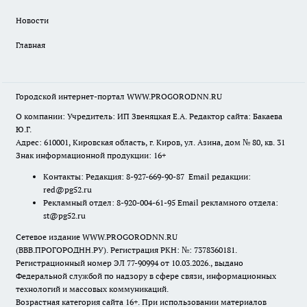
Новости
Главная
Городской интернет-портал WWW.PROGORODNN.RU
О компании: Учредитель: ИП Звеняцкая Е.А. Редактор сайта: Бакаева
Ю.Г.
Адрес: 610001, Кировская область, г. Киров, ул. Азина, дом № 80, кв. 31
Знак информационной продукции: 16+
Контакты: Редакция: 8-927-669-90-87 Email редакции:
red@pg52.ru
Рекламный отдел: 8-920-004-61-95 Email рекламного отдела:
st@pg52.ru
Сетевое издание WWW.PROGORODNN.RU
(ВВВ.ПРОГОРОДНН.РУ). Регистрация РКН: №: 7378360181.
Регистрационный номер ЭЛ 77-90994 от 10.03.2026., выдано
Федеральной службой по надзору в сфере связи, информационных
технологий и массовых коммуникаций.
Возрастная категория сайта 16+. При использовании материалов