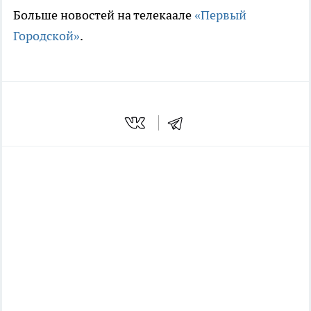
Больше новостей на телекаале
«Первый
Городской»
.