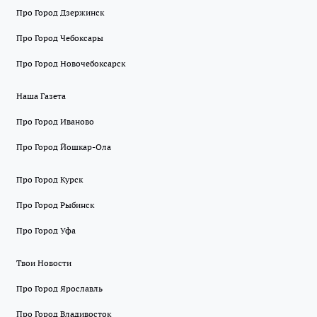
Про Город Дзержинск
Про Город Чебоксары
Про Город Новочебоксарск
Наша Газета
Про Город Иваново
Про Город Йошкар-Ола
Про Город Курск
Про Город Рыбинск
Про Город Уфа
Твои Новости
Про Город Ярославль
Про Город Владивосток