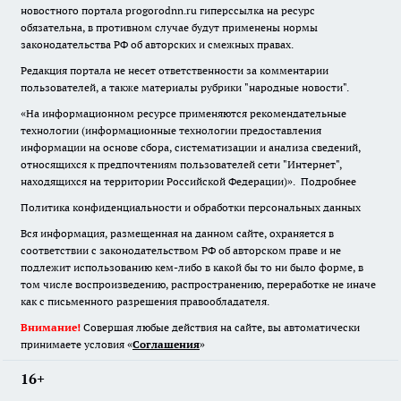
новостного портала progorodnn.ru гиперссылка на ресурс
обязательна
,
в противном случае будут применены нормы
законодательства РФ об авторских и смежных правах.
Редакция портала не несет ответственности за комментарии
пользователей, а также материалы рубрики "народные новости".
«На информационном ресурсе применяются рекомендательные
технологии (информационные технологии предоставления
информации на основе сбора, систематизации и анализа сведений,
относящихся к предпочтениям пользователей сети "Интернет",
находящихся на территории Российской Федерации)».
Подробнее
Политика конфиденциальности и обработки персональных данных
Вся информация, размещенная на данном сайте, охраняется в
соответствии с законодательством РФ об авторском праве и не
подлежит использованию кем-либо в какой бы то ни было форме, в
том числе воспроизведению, распространению, переработке не иначе
как с письменного разрешения правообладателя.
Внимание!
Совершая любые действия на сайте, вы автоматически
принимаете условия «
Cоглашения
»
16+