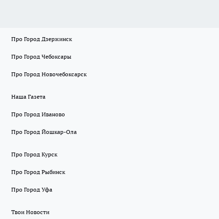
Про Город Дзержинск
Про Город Чебоксары
Про Город Новочебоксарск
Наша Газета
Про Город Иваново
Про Город Йошкар-Ола
Про Город Курск
Про Город Рыбинск
Про Город Уфа
Твои Новости