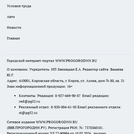
Условия труда
Авто
Новости
Главная
Городской интернет-портал WWW.PROGORODNN.RU
О компании: Учредитель: ИП Звеняцкая Е.А. Редактор сайта: Бакаева
Ю.Г.
Адрес: 610001, Кировская область, г. Киров, ул. Азина, дом № 80, кв. 31
Знак информационной продукции: 16+
Контакты: Редакция: 8-927-669-90-87 Email редакции:
red@pg52.ru
Рекламный отдел: 8-920-004-61-95 Email рекламного отдела:
st@pg52.ru
Сетевое издание WWW.PROGORODNN.RU
(ВВВ.ПРОГОРОДНН.РУ). Регистрация РКН: №: 7378360181.
Регистрационный номер ЭЛ 77-90994 от 10.03.2026., выдано