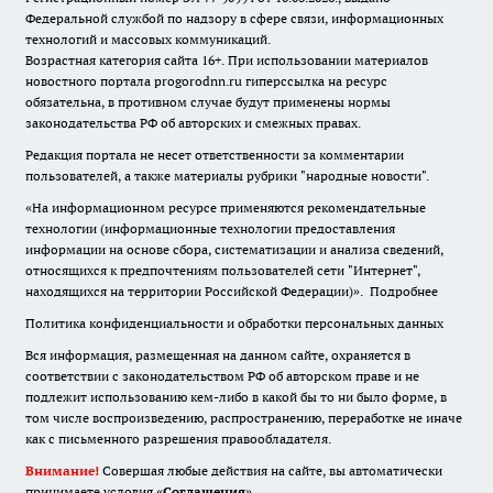
Федеральной службой по надзору в сфере связи, информационных
технологий и массовых коммуникаций.
Возрастная категория сайта 16+. При использовании материалов
новостного портала progorodnn.ru гиперссылка на ресурс
обязательна
,
в противном случае будут применены нормы
законодательства РФ об авторских и смежных правах.
Редакция портала не несет ответственности за комментарии
пользователей, а также материалы рубрики "народные новости".
«На информационном ресурсе применяются рекомендательные
технологии (информационные технологии предоставления
информации на основе сбора, систематизации и анализа сведений,
относящихся к предпочтениям пользователей сети "Интернет",
находящихся на территории Российской Федерации)».
Подробнее
Политика конфиденциальности и обработки персональных данных
Вся информация, размещенная на данном сайте, охраняется в
соответствии с законодательством РФ об авторском праве и не
подлежит использованию кем-либо в какой бы то ни было форме, в
том числе воспроизведению, распространению, переработке не иначе
как с письменного разрешения правообладателя.
Внимание!
Совершая любые действия на сайте, вы автоматически
принимаете условия «
Cоглашения
»