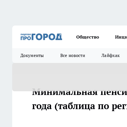
Общество
Инц
Документы
Все новости
Лайфхак
Минимальная пенсия 
года (таблица по ре