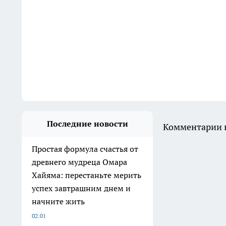
Последние новости
Комментарии н
Простая формула счастья от
древнего мудреца Омара
Хайяма: перестаньте мерить
успех завтрашним днем и
начните жить
02:01