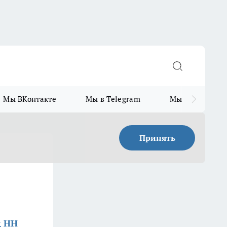
Мы ВКонтакте
Мы в Telegram
Мы в MAX
Принять
д НН