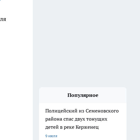
для
Популярное
Полицейский из Семеновского
района спас двух тонущих
детей в реке Керженец
9 июля