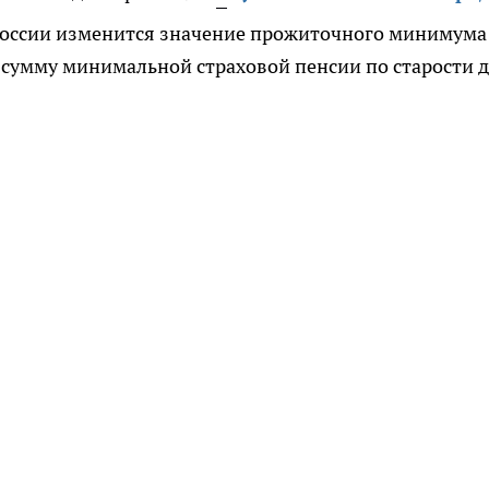
х России изменится значение прожиточного минимума
а сумму минимальной страховой пенсии по старости 