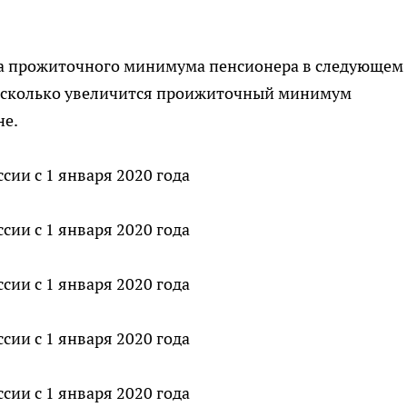
на прожиточного минимума пенсионера в следующем
 на сколько увеличится проижиточный минимум
не.