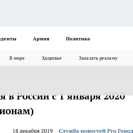
иденты
Армия
Политика
В мире
Здоровье
Заказать рекламу
в России с 1 января 2020
гионам)
18 декабря 2019
Служба новостей Pro Горо