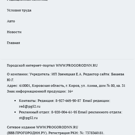
Условия труда
Авто
Новости
Главная
Городской интернет-портал WWW.PROGORODNN.RU
О компании: Учредитель: ИП Звеняцкая Е.А. Редактор сайта: Бакаева
Ю.Г.
Адрес: 610001, Кировская область, г. Киров, ул. Азина, дом № 80, кв. 31
Знак информационной продукции: 16+
Контакты: Редакция: 8-927-669-90-87 Email редакции:
red@pg52.ru
Рекламный отдел: 8-920-004-61-95 Email рекламного отдела:
st@pg52.ru
Сетевое издание WWW.PROGORODNN.RU
(ВВВ.ПРОГОРОДНН.РУ). Регистрация РКН: №: 7378360181.