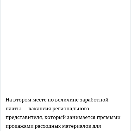
На втором месте по величине заработной
платы — вакансия регионального
представителя, который занимается прямыми
продажами расходных материалов для