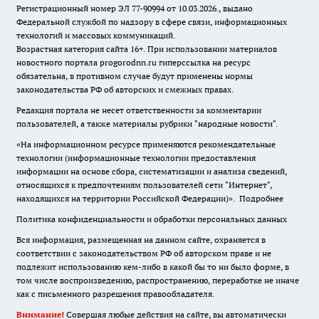
Регистрационный номер ЭЛ 77-90994 от 10.03.2026., выдано
Федеральной службой по надзору в сфере связи, информационных
технологий и массовых коммуникаций.
Возрастная категория сайта 16+. При использовании материалов
новостного портала progorodnn.ru гиперссылка на ресурс
обязательна
,
в противном случае будут применены нормы
законодательства РФ об авторских и смежных правах.
Редакция портала не несет ответственности за комментарии
пользователей, а также материалы рубрики "народные новости".
«На информационном ресурсе применяются рекомендательные
технологии (информационные технологии предоставления
информации на основе сбора, систематизации и анализа сведений,
относящихся к предпочтениям пользователей сети "Интернет",
находящихся на территории Российской Федерации)».
Подробнее
Политика конфиденциальности и обработки персональных данных
Вся информация, размещенная на данном сайте, охраняется в
соответствии с законодательством РФ об авторском праве и не
подлежит использованию кем-либо в какой бы то ни было форме, в
том числе воспроизведению, распространению, переработке не иначе
как с письменного разрешения правообладателя.
Внимание!
Совершая любые действия на сайте, вы автоматически