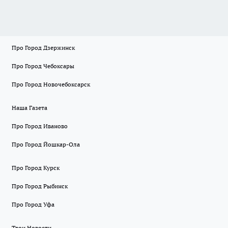
Про Город Дзержинск
Про Город Чебоксары
Про Город Новочебоксарск
Наша Газета
Про Город Иваново
Про Город Йошкар-Ола
Про Город Курск
Про Город Рыбинск
Про Город Уфа
Твои Новости