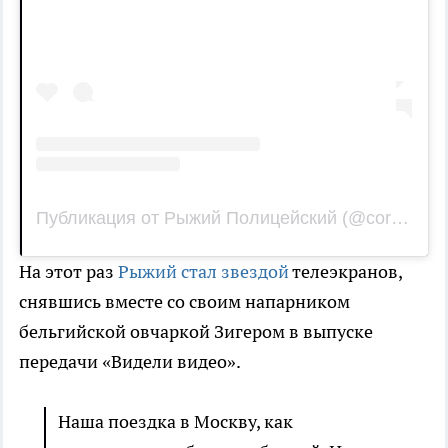
Публикация от Рыжий Полицейский (@corgi_police_dog)
На этот раз
Рыжий стал звездой
телеэкранов,
снявшись вместе со своим напарником
бельгийской овчаркой Зигером в выпуске
передачи «Видели видео».
Наша поездка в Москву, как