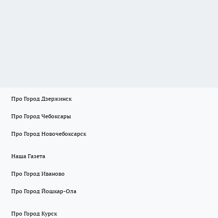
Про Город Дзержинск
Про Город Чебоксары
Про Город Новочебоксарск
Наша Газета
Про Город Иваново
Про Город Йошкар-Ола
Про Город Курск