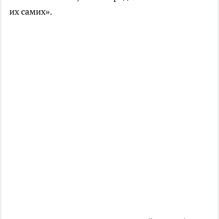
их самих».