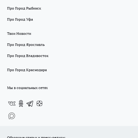
Про Город Рыбинск
Про Город Уфа
Твои Новости
Про Город Ярославль
Про Город Владивосток
Про Город Краснодара
Мы в социальных сетях
Обзорные статьи и пресс-релизы