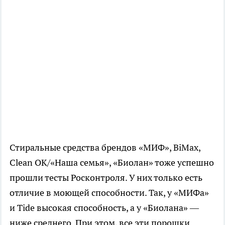
Стиральные средства брендов «МИФ», BiMax,
Clean OK/«Наша семья», «Биолан» тоже успешно
прошли тесты Росконтроля. У них только есть
отличие в моющей способности. Так, у «МИФа»
и Tide высокая способность, а у «Биолана» —
ниже среднего. При этом, все эти порошки