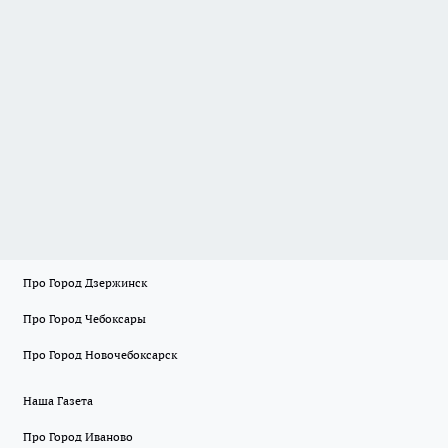
Про Город Дзержинск
Про Город Чебоксары
Про Город Новочебоксарск
Наша Газета
Про Город Иваново