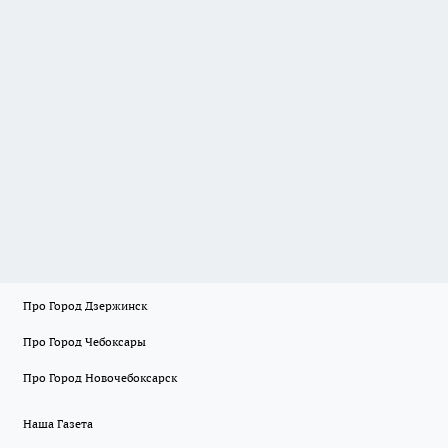
Про Город Дзержинск
Про Город Чебоксары
Про Город Новочебоксарск
Наша Газета