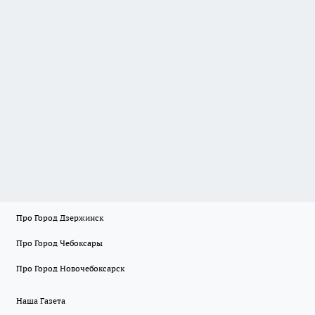
Про Город Дзержинск
Про Город Чебоксары
Про Город Новочебоксарск
Наша Газета