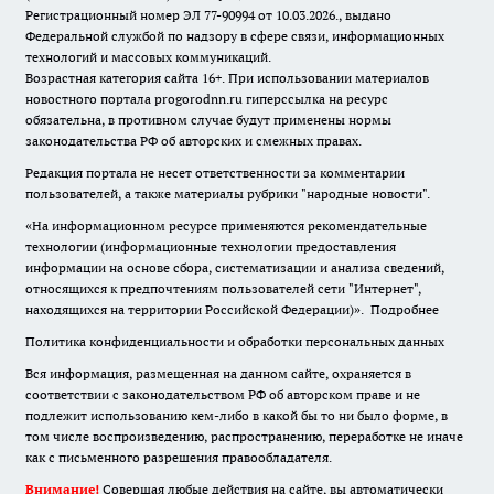
Регистрационный номер ЭЛ 77-90994 от 10.03.2026., выдано
Федеральной службой по надзору в сфере связи, информационных
технологий и массовых коммуникаций.
Возрастная категория сайта 16+. При использовании материалов
новостного портала progorodnn.ru гиперссылка на ресурс
обязательна
,
в противном случае будут применены нормы
законодательства РФ об авторских и смежных правах.
Редакция портала не несет ответственности за комментарии
пользователей, а также материалы рубрики "народные новости".
«На информационном ресурсе применяются рекомендательные
технологии (информационные технологии предоставления
информации на основе сбора, систематизации и анализа сведений,
относящихся к предпочтениям пользователей сети "Интернет",
находящихся на территории Российской Федерации)».
Подробнее
Политика конфиденциальности и обработки персональных данных
Вся информация, размещенная на данном сайте, охраняется в
соответствии с законодательством РФ об авторском праве и не
подлежит использованию кем-либо в какой бы то ни было форме, в
том числе воспроизведению, распространению, переработке не иначе
как с письменного разрешения правообладателя.
Внимание!
Совершая любые действия на сайте, вы автоматически