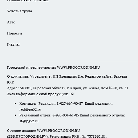
Условия труда
Авто
Новости
Главная
Городской интернет-портал WWW.PROGORODNN.RU
О компании: Учредитель: ИП Звеняцкая Е.А. Редактор сайта: Бакаева
Ю.Г.
Адрес: 610001, Кировская область, г. Киров, ул. Азина, дом № 80, кв. 31
Знак информационной продукции: 16+
Контакты: Редакция: 8-927-669-90-87 Email редакции:
red@pg52.ru
Рекламный отдел: 8-920-004-61-95 Email рекламного отдела:
st@pg52.ru
Сетевое издание WWW.PROGORODNN.RU
(ВВВ.ПРОГОРОДНН.РУ). Регистрация РКН: №: 7378360181.