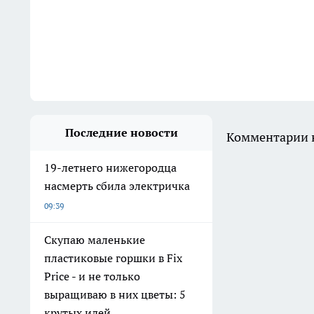
Последние новости
Комментарии н
19-летнего нижегородца
насмерть сбила электричка
09:39
Скупаю маленькие
пластиковые горшки в Fix
Price - и не только
выращиваю в них цветы: 5
крутых идей