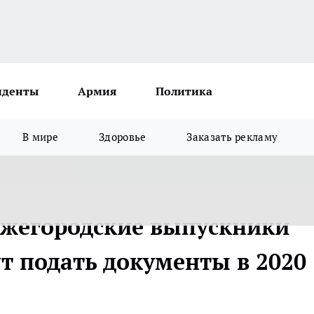
иденты
Армия
Политика
В мире
Здоровье
Заказать рекламу
ижегородские выпускники
т подать документы в 2020