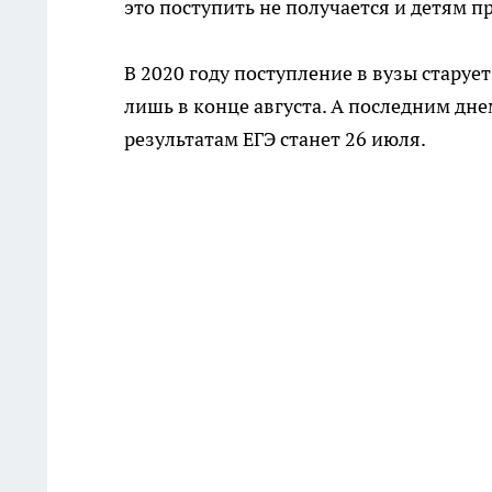
это поступить не получается и детям п
В 2020 году поступление в вузы старуе
лишь в конце августа. А последним дн
результатам ЕГЭ станет 26 июля.