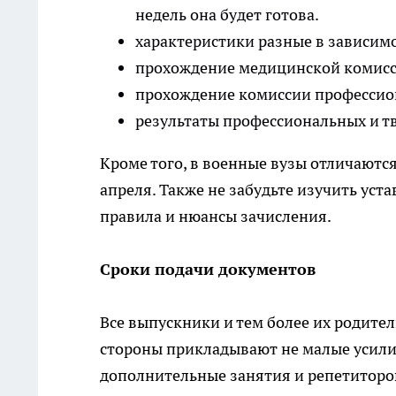
недель она будет готова.
характеристики разные в зависимо
прохождение медицинской комисс
прохождение комиссии профессио
результаты профессиональных и т
Кроме того, в военные вузы отличают
апреля. Также не забудьте изучить уст
правила и нюансы зачисления.
Сроки подачи документов
Все выпускники и тем более их родите
стороны прикладывают не малые усили
дополнительные занятия и репетиторов 