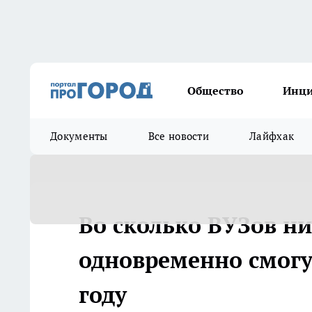
Общество
Инц
Документы
Все новости
Лайфхак
Во сколько ВУЗов н
одновременно смогу
году