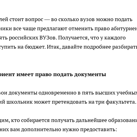
лей стоит вопрос — во сколько вузов можно подать
ники все чаще предлагают отменить право абитурие
ть российских ВУЗов. Получается, что у каждого
тупить на бюджет. Итак, давайте подробнее разбират
уриент имеет право подать документы
вои документы одновременно в пять высших учебны
ий школьник может претендовать на три факультета.
им, кто собирается получать дальнейшее образован
 них вам дополнительно нужно предоставить: