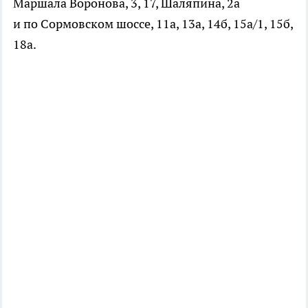
Маршала Воронова, 3, 17, Шаляпина, 2а
и по Сормовском шоссе, 11а, 13а, 14б, 15а/1, 15б,
18а.