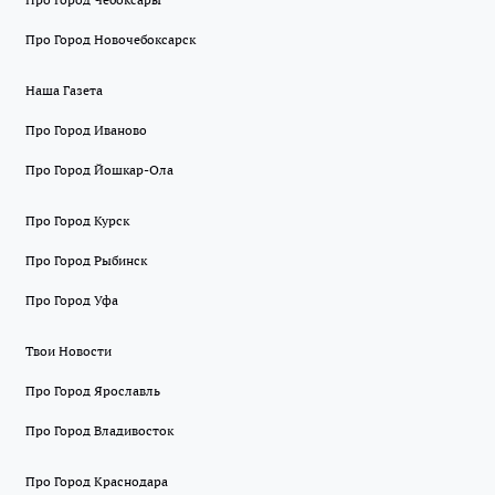
Про Город Новочебоксарск
Наша Газета
Про Город Иваново
Про Город Йошкар-Ола
Про Город Курск
Про Город Рыбинск
Про Город Уфа
Твои Новости
Про Город Ярославль
Про Город Владивосток
Про Город Краснодара