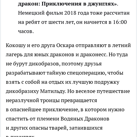
дракон: Приключения в джунглях»
.
Немецкий фильм 2018 года тоже рассчитан
на ребят от шести лет, он начнется в 16:00
часов.
Кокошу и его друга Оскара отправляют в летний
лагерь для юных драконов и драконесс. Но туда
не бурут дикобразов, поэтому друзья
разрабатывают тайную спецоперацию, чтобы
взять с собой на отдых их лучшую подружку
дикобразиху Матильду. Но веселое путешествие
неразлучной троицы превращается
в опаснейшее приключение, в котором нужно
спастить от племени Водяных Драконов
и других опасны тварей, затаившихся
в джунглях…