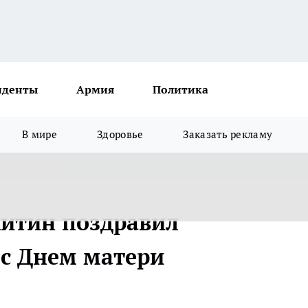
иденты
Армия
Политика
В мире
Здоровье
Заказать рекламу
китин поздравил
с Днем матери