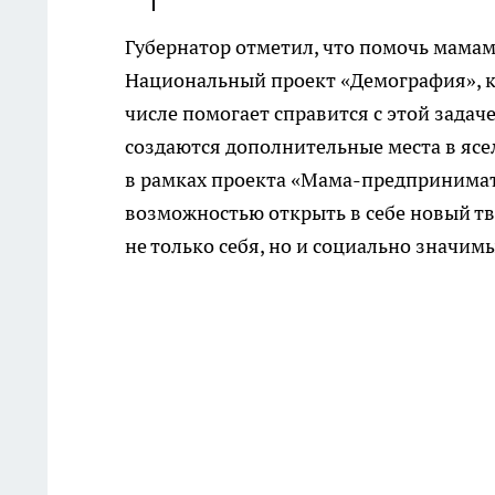
Губернатор отметил, что помочь мамам
Национальный проект «Демография», ко
числе помогает справится с этой задач
создаются дополнительные места в яс
в рамках проекта «Мама-предпринимате
возможностью открыть в себе новый тв
не только себя, но и социально значим