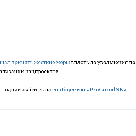
ещал принять жесткие меры
вплоть до увольнения по
еализации нацпроектов.
. Подписывайтесь на
сообщество «ProGorodNN»
.