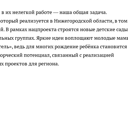
 в их нелегкой работе — наша общая задача.
торый реализуется в Нижегородской области, в том
ей. В рамках нацпроекта строятся новые детские сады
ельных группах. Яркие идеи воплощают молодые мам
ль», ведь для многих рождение ребёнка становится
орческий потенциал, связанный с реализацией
ых проектов для региона.