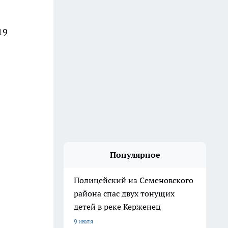
19
Популярное
Полицейский из Семеновского
района спас двух тонущих
детей в реке Керженец
9 июля