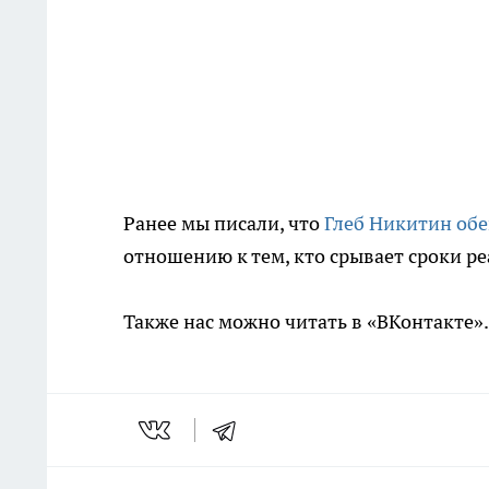
Ранее мы писали, что
Глеб Никитин об
отношению к тем, кто срывает сроки р
Также нас можно читать в «ВКонтакте»