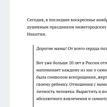
Сегодня, в последнее воскресенье ноя
душевным праздником нижегородских 
Никитин.
Дорогие мамы! От всего сердца по
Вот уже больше 20 лет в России о
напоминает каждому из нас о сам
была символом всепрощения, жерт
своему ребенку. Отношения с мам
личность человека. Вырастить и в
абсолютного вовлечения и самоотд