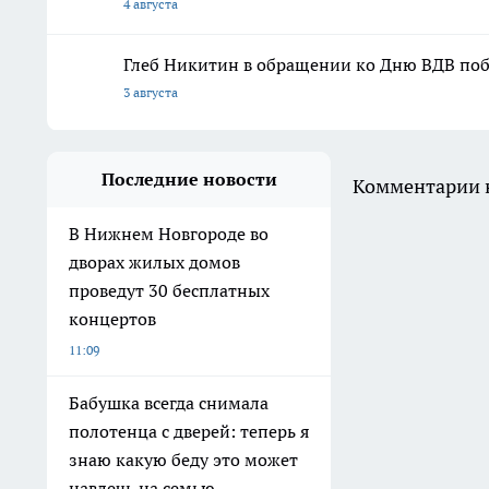
4 августа
Глеб Никитин в обращении ко Дню ВДВ поб
3 августа
Последние новости
Комментарии н
В Нижнем Новгороде во
дворах жилых домов
проведут 30 бесплатных
концертов
11:09
Бабушка всегда снимала
полотенца с дверей: теперь я
знаю какую беду это может
навлечь на семью