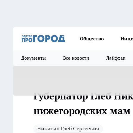
Общество
Инц
Документы
Все новости
Лайфхак
Губернатор Глеб Ни
нижегородских мам 
Никитин Глеб Сергеевич