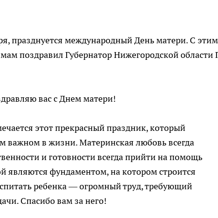
бря, празднуется международный День матери. С этим
мам поздравил Губернатор Нижегородской области 
здравляю вас с Днем матери!
тмечается этот прекрасный праздник, который
ом важном в жизни. Материнская любовь всегда
венности и готовности всегда прийти на помощь
ой являются фундаментом, на котором строится
оспитать ребенка — огромный труд, требующий
ачи. Спасибо вам за него!