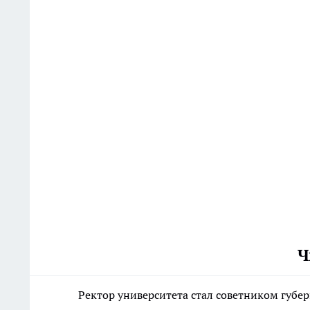
Ч
Ректор университета стал советником губе