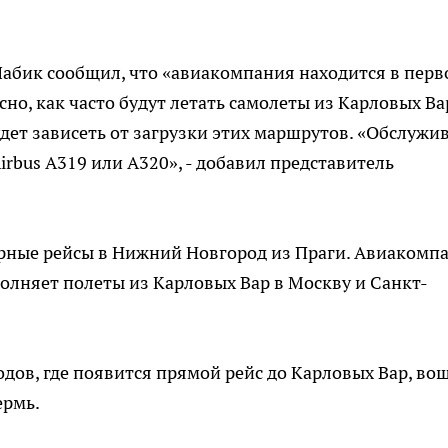
абик сообщил, что «авиакомпания находится в перв
сно, как часто будут летать самолеты из Карловых Ва
дет зависеть от загрузки этих маршрутов. «Обслужи
irbus A319 или A320», - добавил представитель
лярные рейсы в Нижний Новгород из Праги. Авиакомп
олняет полеты из Карловых Вар в Москву и Санкт-
одов, где появится прямой рейс до Карловых Вар, во
ермь.