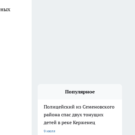
рных
Популярное
Полицейский из Семеновского
района спас двух тонущих
детей в реке Керженец
9 июля