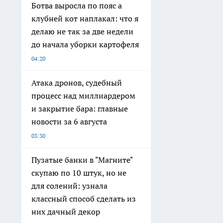
Ботва выросла по пояс а
клубней кот наплакал: что я
делаю не так за две недели
до начала уборки картофеля
04:20
Атака дронов, судебный
процесс над миллиардером
и закрытие бара: главные
новости за 6 августа
03:30
Пузатые банки в "Магните"
скупаю по 10 штук, но не
для солений: узнала
классный способ сделать из
них дачный декор