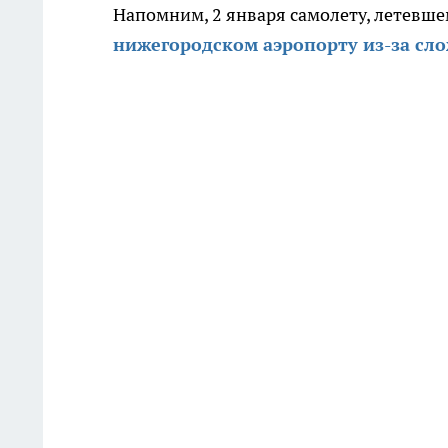
Напомним, 2 января самолету, летевшем
нижегородском аэропорту из-за сл