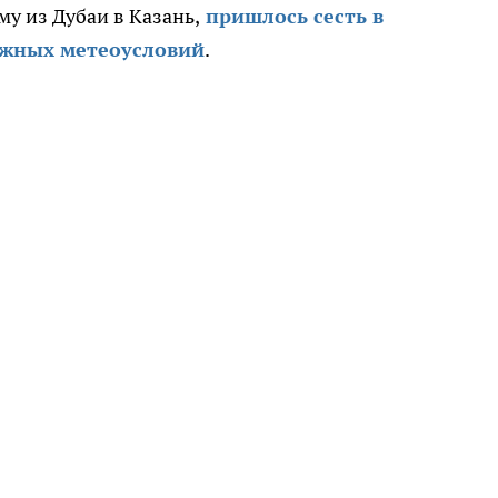
у из Дубаи в Казань,
пришлось сесть в
ожных метеоусловий
.