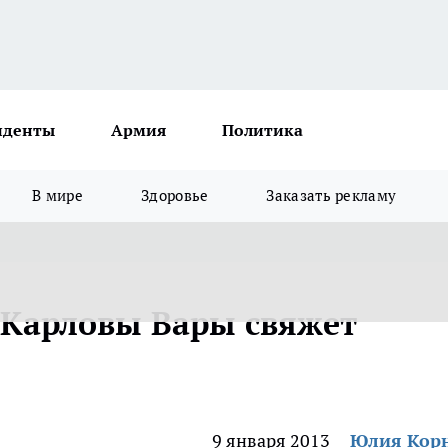
иденты
Армия
Политика
В мире
Здоровье
Заказать рекламу
 Карловы Вары свяжет
9 января 2013
Юлия Кор