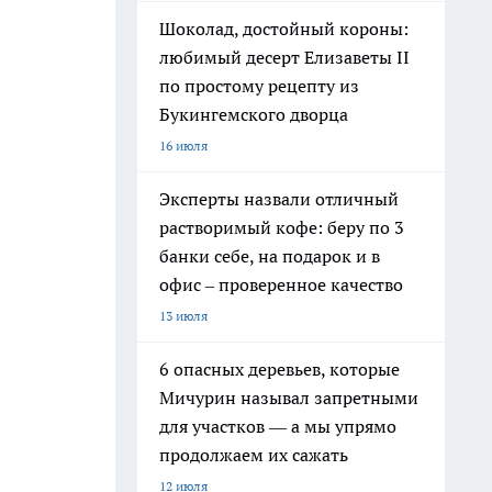
Шоколад, достойный короны:
любимый десерт Елизаветы II
по простому рецепту из
Букингемского дворца
16 июля
Эксперты назвали отличный
растворимый кофе: беру по 3
банки себе, на подарок и в
офис – проверенное качество
13 июля
6 опасных деревьев, которые
Мичурин называл запретными
для участков — а мы упрямо
продолжаем их сажать
12 июля