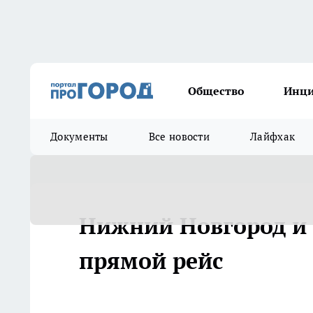
Общество
Инц
Документы
Все новости
Лайфхак
Нижний Новгород и
прямой рейс