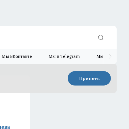
Мы ВКонтакте
Мы в Telegram
Мы в MAX
Принять
нева