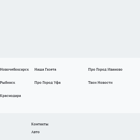
 Новочебоксарск
Наша Газета
Про Город Иваново
 Рыбинск
Про Город Уфа
Твои Новости
 Краснодара
Контакты
Авто