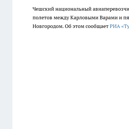
Чешский национальный авиаперевозчик 
полетов между Карловыми Варами и пя
Новгородом. Об этом сообщает
РИА «Т