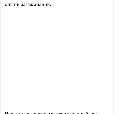
опыт и багаж знаний.
При этом, если ранее все три задания были