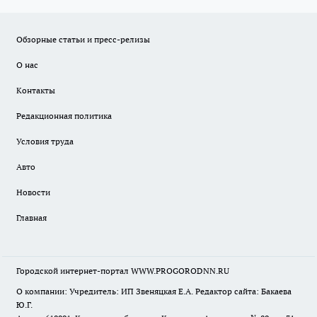
Обзорные статьи и пресс-релизы
О нас
Контакты
Редакционная политика
Условия труда
Авто
Новости
Главная
Городской интернет-портал WWW.PROGORODNN.RU
О компании: Учредитель: ИП Звеняцкая Е.А. Редактор сайта: Бакаева
Ю.Г.