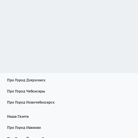
Про Город Дзержинск
Про Город Чебоксары
Про Город Новочебоксарск
Наша Газета
Про Город Иваново