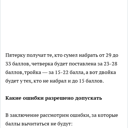
Пятерку получат те, кто сумел набрать от 29 до
33 баллов, четверка будет поставлена за 23-28
баллов, тройка — за 15-22 балла, а вот двойка
будет у тех, кто не набрал и до 15 баллов.
Какие ошибки разрешено допускать
В заключение рассмотрим ошибки, за которые
баллы вычитаться не будут: