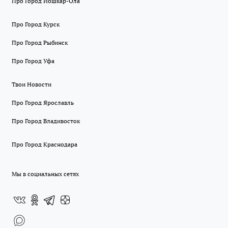
Про Город Йошкар-Ола
Про Город Курск
Про Город Рыбинск
Про Город Уфа
Твои Новости
Про Город Ярославль
Про Город Владивосток
Про Город Краснодара
Мы в социальных сетях